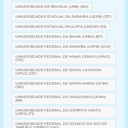
UNIVERSIDADE DE BRASÍLIA (UNB)
(164)
UNIVERSIDADE ESTADUAL DA PARAÍBA (UEPB)
(137)
UNIVERSIDADE ESTADUAL PAULISTA (UNESP)
(95)
UNIVERSIDADE FEDERAL DA BAHIA (UFBA)
(87)
UNIVERSIDADE FEDERAL DA PARAÍBA (UFPB)
(200)
UNIVERSIDADE FEDERAL DE MINAS GERAIS (UFMG)
(173)
UNIVERSIDADE FEDERAL DE SANTA CATARINA
(UFSC)
(127)
UNIVERSIDADE FEDERAL DE SANTA MARIA (UFSM)
(150)
UNIVERSIDADE FEDERAL DO AMAZONAS (UFAM)
(86)
UNIVERSIDADE FEDERAL DO ESPÍRITO SANTO
(UFES)
(71)
UNIVERSIDADE FEDERAL DO ESTADO DO RIO DE
JANEIRO (UNIRIO)
(240)