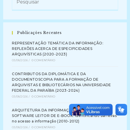
Publicações Recentes
REPRESENTAÇÃO TEMÁTICA DA INFORMAÇÃO:
REFLEXÕES ACERCA DE ESPECIFICIDADES
ARQUIVÍSTICAS (2020-2023)
03/08/2026
/
0 COMENTÁRIO
CONTRIBUTOS DA DIPLOMÁTICA E DA
DOCUMENTOSCOPIA PARA A FORMAÇÃO DE
ARQUIVISTAS E BIBLIOTECÁRIOS NA UNIVERSIDADE
FEDERAL DA PARAÍBA (2023-2024)
03/08/2026
/
0 COMENTÁRIO
ARQUITETURA DA INFORMAÇÃO NA INTERFACE DE
SOFTWARE LEITOR DE E-BOOK: identificando barreiras
no acesso a informação (2010-2012)
03/08/2026
/
0 COMENTÁRIO