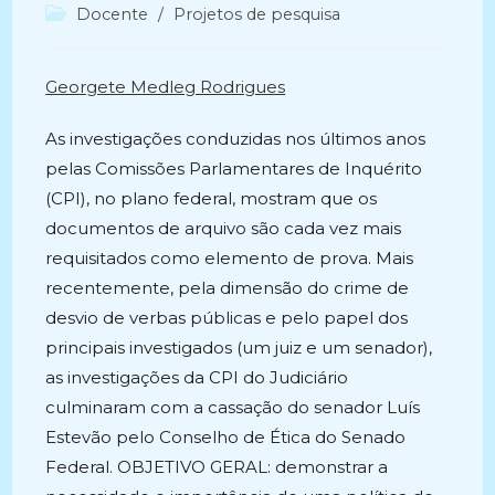
do
publicado:
Categoria
Docente
/
Projetos de pesquisa
post:
do
post:
Georgete Medleg Rodrigues
As investigações conduzidas nos últimos anos
pelas Comissões Parlamentares de Inquérito
(CPI), no plano federal, mostram que os
documentos de arquivo são cada vez mais
requisitados como elemento de prova. Mais
recentemente, pela dimensão do crime de
desvio de verbas públicas e pelo papel dos
principais investigados (um juiz e um senador),
as investigações da CPI do Judiciário
culminaram com a cassação do senador Luís
Estevão pelo Conselho de Ética do Senado
Federal. OBJETIVO GERAL: demonstrar a