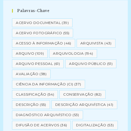
Palavras-Chave
ACERVO DOCUMENTAL
(39)
ACERVO FOTOGRÁFICO
(55)
ACESSO À INFORMAÇÃO
(46)
ARQUIVISTA
(43)
ARQUIVO
(109)
ARQUIVOLOGIA
(194)
ARQUIVO PESSOAL
(61)
ARQUIVO PÚBLICO
(51)
AVALIAÇÃO
(38)
CIÊNCIA DA INFORMAÇÃO (CI)
(37)
CLASSIFICAÇÃO
(54)
CONSERVAÇÃO
(82)
DESCRIÇÃO
(55)
DESCRIÇÃO ARQUIVÍSTICA
(41)
DIAGNÓSTICO ARQUIVÍSTICO
(53)
DIFUSÃO DE ACERVOS
(36)
DIGITALIZAÇÃO
(53)