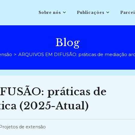
Sobre nós
Publicações
Parcei
Blog
ensão
>
ARQUIVOS EM DIFUSÃO: práticas de mediação arqui
USÃO: práticas de
ica (2025-Atual)
Projetos de extensão