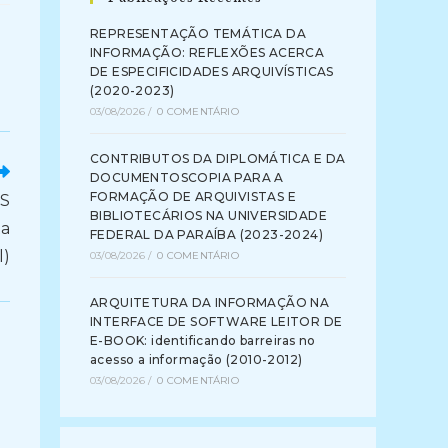
REPRESENTAÇÃO TEMÁTICA DA
INFORMAÇÃO: REFLEXÕES ACERCA
DE ESPECIFICIDADES ARQUIVÍSTICAS
(2020-2023)
03/08/2026
/
0 COMENTÁRIO
CONTRIBUTOS DA DIPLOMÁTICA E DA
DOCUMENTOSCOPIA PARA A
FORMAÇÃO DE ARQUIVISTAS E
S
BIBLIOTECÁRIOS NA UNIVERSIDADE
ta
FEDERAL DA PARAÍBA (2023-2024)
l)
03/08/2026
/
0 COMENTÁRIO
ARQUITETURA DA INFORMAÇÃO NA
INTERFACE DE SOFTWARE LEITOR DE
E-BOOK: identificando barreiras no
acesso a informação (2010-2012)
03/08/2026
/
0 COMENTÁRIO