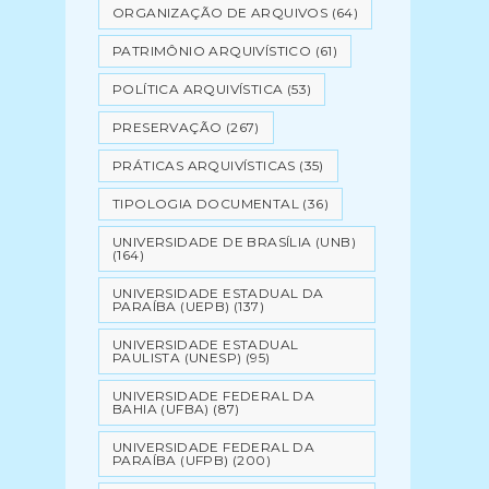
ORGANIZAÇÃO DE ARQUIVOS
(64)
PATRIMÔNIO ARQUIVÍSTICO
(61)
POLÍTICA ARQUIVÍSTICA
(53)
PRESERVAÇÃO
(267)
PRÁTICAS ARQUIVÍSTICAS
(35)
TIPOLOGIA DOCUMENTAL
(36)
UNIVERSIDADE DE BRASÍLIA (UNB)
(164)
UNIVERSIDADE ESTADUAL DA
PARAÍBA (UEPB)
(137)
UNIVERSIDADE ESTADUAL
PAULISTA (UNESP)
(95)
UNIVERSIDADE FEDERAL DA
BAHIA (UFBA)
(87)
UNIVERSIDADE FEDERAL DA
PARAÍBA (UFPB)
(200)