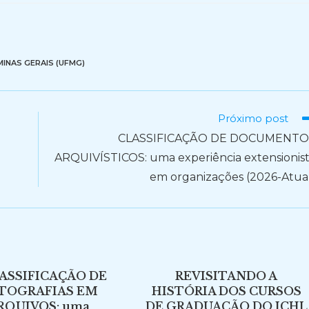
MINAS GERAIS (UFMG)
Próximo post
CLASSIFICAÇÃO DE DOCUMENTO
ARQUIVÍSTICOS: uma experiência extensionis
em organizações (2026-Atua
LASSIFICAÇÃO DE
REVISITANDO A
TOGRAFIAS EM
HISTÓRIA DOS CURSOS
RQUIVOS: uma
DE GRADUAÇÃO DO ICHL