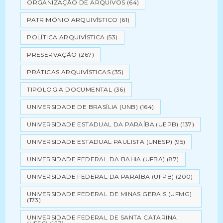
ORGANIZAÇÃO DE ARQUIVOS
(64)
PATRIMÔNIO ARQUIVÍSTICO
(61)
POLÍTICA ARQUIVÍSTICA
(53)
PRESERVAÇÃO
(267)
PRÁTICAS ARQUIVÍSTICAS
(35)
TIPOLOGIA DOCUMENTAL
(36)
UNIVERSIDADE DE BRASÍLIA (UNB)
(164)
UNIVERSIDADE ESTADUAL DA PARAÍBA (UEPB)
(137)
UNIVERSIDADE ESTADUAL PAULISTA (UNESP)
(95)
UNIVERSIDADE FEDERAL DA BAHIA (UFBA)
(87)
UNIVERSIDADE FEDERAL DA PARAÍBA (UFPB)
(200)
UNIVERSIDADE FEDERAL DE MINAS GERAIS (UFMG)
(173)
UNIVERSIDADE FEDERAL DE SANTA CATARINA