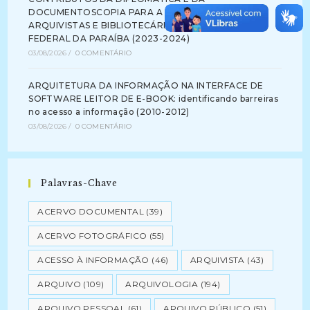
DOCUMENTOSCOPIA PARA A FORMAÇÃO DE
ARQUIVISTAS E BIBLIOTECÁRIOS NA UNIVERSIDADE
FEDERAL DA PARAÍBA (2023-2024)
03/08/2026
/
0 COMENTÁRIO
ARQUITETURA DA INFORMAÇÃO NA INTERFACE DE
SOFTWARE LEITOR DE E-BOOK: identificando barreiras
no acesso a informação (2010-2012)
03/08/2026
/
0 COMENTÁRIO
Palavras-Chave
ACERVO DOCUMENTAL
(39)
ACERVO FOTOGRÁFICO
(55)
ACESSO À INFORMAÇÃO
(46)
ARQUIVISTA
(43)
ARQUIVO
(109)
ARQUIVOLOGIA
(194)
ARQUIVO PESSOAL
(61)
ARQUIVO PÚBLICO
(51)