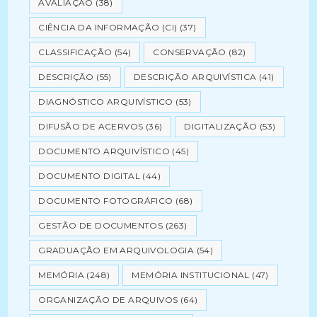
AVALIAÇÃO
(38)
CIÊNCIA DA INFORMAÇÃO (CI)
(37)
CLASSIFICAÇÃO
(54)
CONSERVAÇÃO
(82)
DESCRIÇÃO
(55)
DESCRIÇÃO ARQUIVÍSTICA
(41)
DIAGNÓSTICO ARQUIVÍSTICO
(53)
DIFUSÃO DE ACERVOS
(36)
DIGITALIZAÇÃO
(53)
DOCUMENTO ARQUIVÍSTICO
(45)
DOCUMENTO DIGITAL
(44)
DOCUMENTO FOTOGRÁFICO
(68)
GESTÃO DE DOCUMENTOS
(263)
GRADUAÇÃO EM ARQUIVOLOGIA
(54)
MEMÓRIA
(248)
MEMÓRIA INSTITUCIONAL
(47)
ORGANIZAÇÃO DE ARQUIVOS
(64)