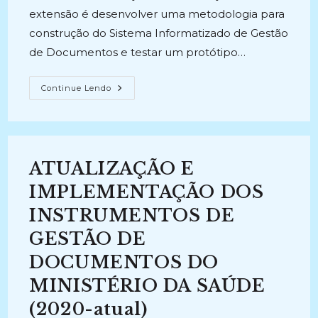
extensão é desenvolver uma metodologia para
construção do Sistema Informatizado de Gestão
de Documentos e testar um protótipo…
METODOLOGIA
Continue Lendo
PARA
CONSTRUÇÃO
DO
SISTEMA
INFORMATIZADO
DE
GESTÃO
ATUALIZAÇÃO E
DE
DOCUMENTOS
E
IMPLEMENTAÇÃO DOS
PARA
A
INSTRUMENTOS DE
APLICAÇÃO
DOS
GESTÃO DE
INSTRUMENTOS
NA
ASSOCIAÇÃO
DOCUMENTOS DO
DE
POUPANÇA
MINISTÉRIO DA SAÚDE
E
EMPRÉSTIMO
(2020-atual)
–
POUPEX