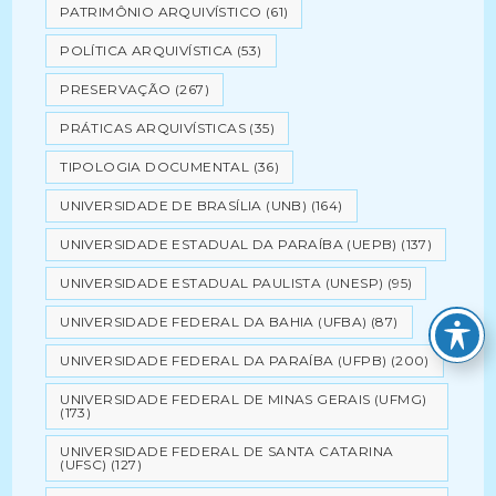
PATRIMÔNIO ARQUIVÍSTICO
(61)
POLÍTICA ARQUIVÍSTICA
(53)
PRESERVAÇÃO
(267)
PRÁTICAS ARQUIVÍSTICAS
(35)
TIPOLOGIA DOCUMENTAL
(36)
UNIVERSIDADE DE BRASÍLIA (UNB)
(164)
UNIVERSIDADE ESTADUAL DA PARAÍBA (UEPB)
(137)
UNIVERSIDADE ESTADUAL PAULISTA (UNESP)
(95)
UNIVERSIDADE FEDERAL DA BAHIA (UFBA)
(87)
UNIVERSIDADE FEDERAL DA PARAÍBA (UFPB)
(200)
UNIVERSIDADE FEDERAL DE MINAS GERAIS (UFMG)
(173)
UNIVERSIDADE FEDERAL DE SANTA CATARINA
(UFSC)
(127)