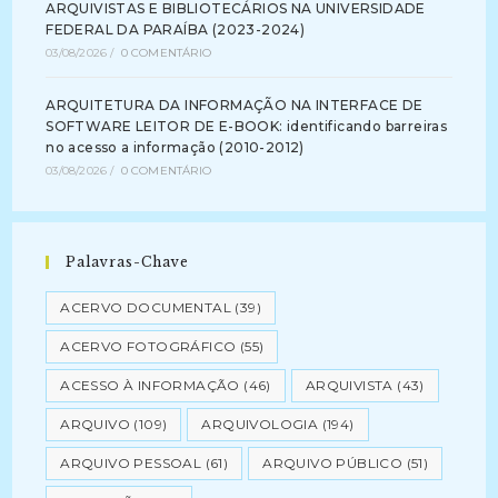
ARQUIVISTAS E BIBLIOTECÁRIOS NA UNIVERSIDADE
FEDERAL DA PARAÍBA (2023-2024)
03/08/2026
/
0 COMENTÁRIO
ARQUITETURA DA INFORMAÇÃO NA INTERFACE DE
SOFTWARE LEITOR DE E-BOOK: identificando barreiras
no acesso a informação (2010-2012)
03/08/2026
/
0 COMENTÁRIO
Palavras-Chave
ACERVO DOCUMENTAL
(39)
ACERVO FOTOGRÁFICO
(55)
ACESSO À INFORMAÇÃO
(46)
ARQUIVISTA
(43)
ARQUIVO
(109)
ARQUIVOLOGIA
(194)
ARQUIVO PESSOAL
(61)
ARQUIVO PÚBLICO
(51)