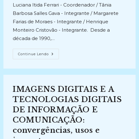
Luciana Itida Ferrari - Coordenador / Tânia
Barbosa Salles Gava - Integrante / Margarete
Farias de Moraes - Integrante / Henrique
Monteiro Cristovão - Integrante. Desde a
década de 1990,…
OBSERVATÓRIO
Continue Lendo
DA
INFORMAÇÃO
ARQUIVÍSTICA
DIGITAL
(2019-
Atual)
IMAGENS DIGITAIS E A
TECNOLOGIAS DIGITAIS
DE INFORMAÇÃO E
COMUNICAÇÃO:
convergências, usos e