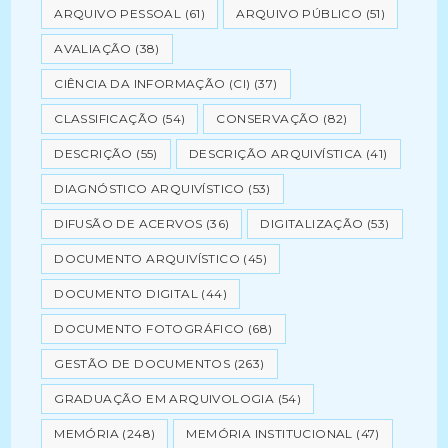
ARQUIVO PESSOAL
(61)
ARQUIVO PÚBLICO
(51)
AVALIAÇÃO
(38)
CIÊNCIA DA INFORMAÇÃO (CI)
(37)
CLASSIFICAÇÃO
(54)
CONSERVAÇÃO
(82)
DESCRIÇÃO
(55)
DESCRIÇÃO ARQUIVÍSTICA
(41)
DIAGNÓSTICO ARQUIVÍSTICO
(53)
DIFUSÃO DE ACERVOS
(36)
DIGITALIZAÇÃO
(53)
DOCUMENTO ARQUIVÍSTICO
(45)
DOCUMENTO DIGITAL
(44)
DOCUMENTO FOTOGRÁFICO
(68)
GESTÃO DE DOCUMENTOS
(263)
GRADUAÇÃO EM ARQUIVOLOGIA
(54)
MEMÓRIA
(248)
MEMÓRIA INSTITUCIONAL
(47)