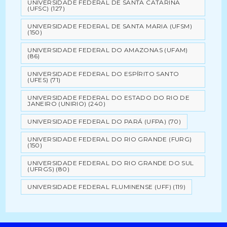
UNIVERSIDADE FEDERAL DE SANTA CATARINA
(UFSC)
(127)
UNIVERSIDADE FEDERAL DE SANTA MARIA (UFSM)
(150)
UNIVERSIDADE FEDERAL DO AMAZONAS (UFAM)
(86)
UNIVERSIDADE FEDERAL DO ESPÍRITO SANTO
(UFES)
(71)
UNIVERSIDADE FEDERAL DO ESTADO DO RIO DE
JANEIRO (UNIRIO)
(240)
UNIVERSIDADE FEDERAL DO PARÁ (UFPA)
(70)
UNIVERSIDADE FEDERAL DO RIO GRANDE (FURG)
(150)
UNIVERSIDADE FEDERAL DO RIO GRANDE DO SUL
(UFRGS)
(80)
UNIVERSIDADE FEDERAL FLUMINENSE (UFF)
(119)