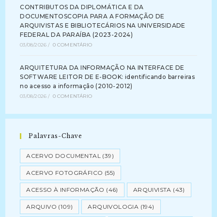
CONTRIBUTOS DA DIPLOMÁTICA E DA
DOCUMENTOSCOPIA PARA A FORMAÇÃO DE
ARQUIVISTAS E BIBLIOTECÁRIOS NA UNIVERSIDADE
FEDERAL DA PARAÍBA (2023-2024)
03/08/2026
/
0 COMENTÁRIO
ARQUITETURA DA INFORMAÇÃO NA INTERFACE DE
SOFTWARE LEITOR DE E-BOOK: identificando barreiras
no acesso a informação (2010-2012)
03/08/2026
/
0 COMENTÁRIO
Palavras-Chave
ACERVO DOCUMENTAL
(39)
ACERVO FOTOGRÁFICO
(55)
ACESSO À INFORMAÇÃO
(46)
ARQUIVISTA
(43)
ARQUIVO
(109)
ARQUIVOLOGIA
(194)