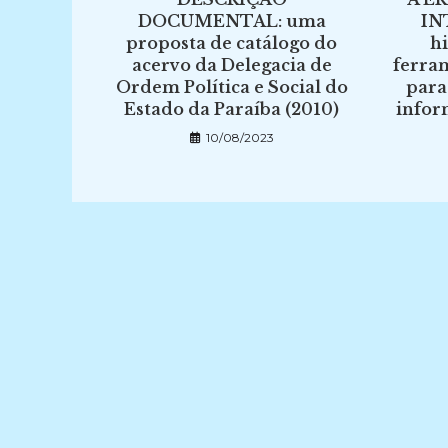
DOCUMENTAL: uma
IN
proposta de catálogo do
h
acervo da Delegacia de
ferra
Ordem Política e Social do
para
Estado da Paraíba (2010)
infor
10/08/2023