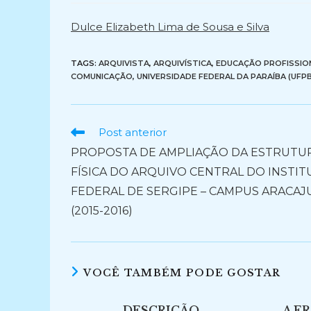
post:
post:
Dulce Elizabeth Lima de Sousa e Silva
TAGS:
ARQUIVISTA
,
ARQUIVÍSTICA
,
EDUCAÇÃO PROFISSIO
COMUNICAÇÃO
,
UNIVERSIDADE FEDERAL DA PARAÍBA (UFPB
Ler
Post anterior
mais
PROPOSTA DE AMPLIAÇÃO DA ESTRUTU
artigos
FÍSICA DO ARQUIVO CENTRAL DO INSTI
FEDERAL DE SERGIPE – CAMPUS ARACAJ
(2015-2016)
VOCÊ TAMBÉM PODE GOSTAR
DESCRIÇÃO
A ER