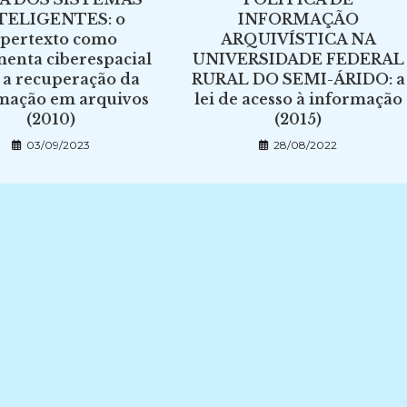
TELIGENTES: o
INFORMAÇÃO
ipertexto como
ARQUIVÍSTICA NA
menta ciberespacial
UNIVERSIDADE FEDERAL
 a recuperação da
RURAL DO SEMI-ÁRIDO: a
mação em arquivos
lei de acesso à informação
(2010)
(2015)
03/09/2023
28/08/2022