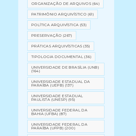
ORGANIZAÇÃO DE ARQUIVOS
(64)
PATRIMÔNIO ARQUIVÍSTICO
(61)
POLÍTICA ARQUIVÍSTICA
(53)
PRESERVAÇÃO
(267)
PRÁTICAS ARQUIVÍSTICAS
(35)
TIPOLOGIA DOCUMENTAL
(36)
UNIVERSIDADE DE BRASÍLIA (UNB)
(164)
UNIVERSIDADE ESTADUAL DA
PARAÍBA (UEPB)
(137)
UNIVERSIDADE ESTADUAL
PAULISTA (UNESP)
(95)
UNIVERSIDADE FEDERAL DA
BAHIA (UFBA)
(87)
UNIVERSIDADE FEDERAL DA
PARAÍBA (UFPB)
(200)