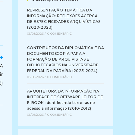
REPRESENTAÇÃO TEMÁTICA DA
INFORMAÇÃO: REFLEXÕES ACERCA
DE ESPECIFICIDADES ARQUIVÍSTICAS
(2020-2023)
03/08/2026
/
0 COMENTÁRIO
CONTRIBUTOS DA DIPLOMÁTICA E DA
DOCUMENTOSCOPIA PARA A
FORMAÇÃO DE ARQUIVISTAS E
BIBLIOTECÁRIOS NA UNIVERSIDADE
DA
FEDERAL DA PARAÍBA (2023-2024)
ir
03/08/2026
/
0 COMENTÁRIO
6)
ARQUITETURA DA INFORMAÇÃO NA
INTERFACE DE SOFTWARE LEITOR DE
E-BOOK: identificando barreiras no
acesso a informação (2010-2012)
03/08/2026
/
0 COMENTÁRIO