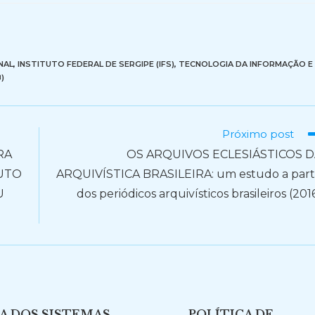
NAL
,
INSTITUTO FEDERAL DE SERGIPE (IFS)
,
TECNOLOGIA DA INFORMAÇÃO E
)
Próximo post
RA
OS ARQUIVOS ECLESIÁSTICOS 
TUTO
ARQUIVÍSTICA BRASILEIRA: um estudo a part
U
dos periódicos arquivísticos brasileiros (201
A DOS SISTEMAS
POLÍTICA DE