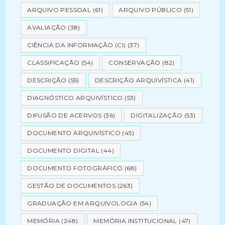
ARQUIVO PESSOAL
(61)
ARQUIVO PÚBLICO
(51)
AVALIAÇÃO
(38)
CIÊNCIA DA INFORMAÇÃO (CI)
(37)
CLASSIFICAÇÃO
(54)
CONSERVAÇÃO
(82)
DESCRIÇÃO
(55)
DESCRIÇÃO ARQUIVÍSTICA
(41)
DIAGNÓSTICO ARQUIVÍSTICO
(53)
DIFUSÃO DE ACERVOS
(36)
DIGITALIZAÇÃO
(53)
DOCUMENTO ARQUIVÍSTICO
(45)
DOCUMENTO DIGITAL
(44)
DOCUMENTO FOTOGRÁFICO
(68)
GESTÃO DE DOCUMENTOS
(263)
GRADUAÇÃO EM ARQUIVOLOGIA
(54)
MEMÓRIA
(248)
MEMÓRIA INSTITUCIONAL
(47)