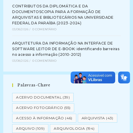
CONTRIBUTOS DA DIPLOMÁTICA E DA
DOCUMENTOSCOPIA PARA A FORMAÇÃO DE
ARQUIVISTAS E BIBLIOTECÁRIOS NA UNIVERSIDADE
FEDERAL DA PARAÍBA (2023-2024)
03/08/2026
/
0 COMENTÁRIO
ARQUITETURA DA INFORMAÇÃO NA INTERFACE DE
SOFTWARE LEITOR DE E-BOOK: identificando barreiras
no acesso a informação (2010-2012)
03/08/2026
/
0 COMENTÁRIO
Palavras-Chave
ACERVO DOCUMENTAL
(39)
ACERVO FOTOGRÁFICO
(55)
ACESSO À INFORMAÇÃO
(46)
ARQUIVISTA
(43)
ARQUIVO
(109)
ARQUIVOLOGIA
(194)