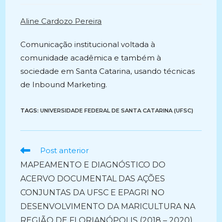
post:
Aline Cardozo Pereira
Comunicação institucional voltada à
comunidade acadêmica e também à
sociedade em Santa Catarina, usando técnicas
de Inbound Marketing.
TAGS:
UNIVERSIDADE FEDERAL DE SANTA CATARINA (UFSC)
Ler
Post anterior
mais
MAPEAMENTO E DIAGNÓSTICO DO
artigos
ACERVO DOCUMENTAL DAS AÇÕES
CONJUNTAS DA UFSC E EPAGRI NO
DESENVOLVIMENTO DA MARICULTURA NA
REGIÃO DE FLORIANÓPOLIS (2018 – 2020)