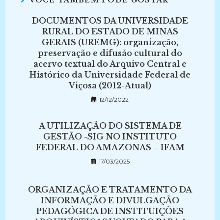
VOCÊ TAMBÉM PODE GOSTAR
DOCUMENTOS DA UNIVERSIDADE
RURAL DO ESTADO DE MINAS
GERAIS (UREMG): organização,
preservação e difusão cultural do
acervo textual do Arquivo Central e
Histórico da Universidade Federal de
Viçosa (2012-Atual)
12/12/2022
A UTILIZAÇÃO DO SISTEMA DE
GESTÃO -SIG NO INSTITUTO
FEDERAL DO AMAZONAS – IFAM
17/03/2025
ORGANIZAÇÃO E TRATAMENTO DA
INFORMAÇÃO E DIVULGAÇÃO
PEDAGÓGICA DE INSTITUIÇÕES