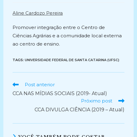
post:
Aline Cardozo Pereira
Promover integração entre o Centro de
Ciências Agrárias e a comunidade local externa
ao centro de ensino.
TAGS:
UNIVERSIDADE FEDERAL DE SANTA CATARINA (UFSC)
Ler
Post anterior
mais
CCA NAS MÍDIAS SOCIAIS (2019- Atual)
artigos
Próximo post
CCA DIVULGA CIÊNCIA (2019 – Atual)