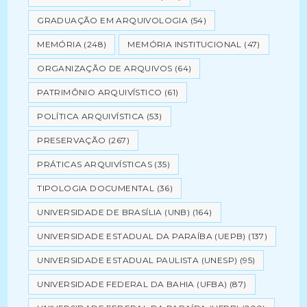
GRADUAÇÃO EM ARQUIVOLOGIA
(54)
MEMÓRIA
(248)
MEMÓRIA INSTITUCIONAL
(47)
ORGANIZAÇÃO DE ARQUIVOS
(64)
PATRIMÔNIO ARQUIVÍSTICO
(61)
POLÍTICA ARQUIVÍSTICA
(53)
PRESERVAÇÃO
(267)
PRÁTICAS ARQUIVÍSTICAS
(35)
TIPOLOGIA DOCUMENTAL
(36)
UNIVERSIDADE DE BRASÍLIA (UNB)
(164)
UNIVERSIDADE ESTADUAL DA PARAÍBA (UEPB)
(137)
UNIVERSIDADE ESTADUAL PAULISTA (UNESP)
(95)
UNIVERSIDADE FEDERAL DA BAHIA (UFBA)
(87)