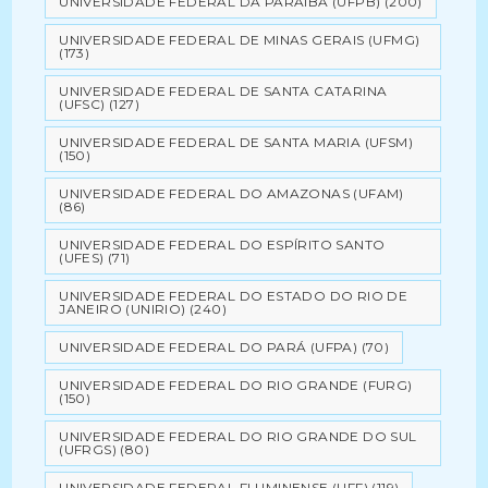
UNIVERSIDADE FEDERAL DA PARAÍBA (UFPB)
(200)
UNIVERSIDADE FEDERAL DE MINAS GERAIS (UFMG)
(173)
UNIVERSIDADE FEDERAL DE SANTA CATARINA
(UFSC)
(127)
UNIVERSIDADE FEDERAL DE SANTA MARIA (UFSM)
(150)
UNIVERSIDADE FEDERAL DO AMAZONAS (UFAM)
(86)
UNIVERSIDADE FEDERAL DO ESPÍRITO SANTO
(UFES)
(71)
UNIVERSIDADE FEDERAL DO ESTADO DO RIO DE
JANEIRO (UNIRIO)
(240)
UNIVERSIDADE FEDERAL DO PARÁ (UFPA)
(70)
UNIVERSIDADE FEDERAL DO RIO GRANDE (FURG)
(150)
UNIVERSIDADE FEDERAL DO RIO GRANDE DO SUL
(UFRGS)
(80)
UNIVERSIDADE FEDERAL FLUMINENSE (UFF)
(119)