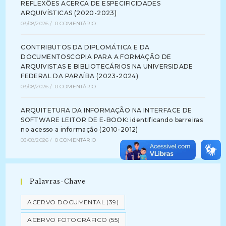
REFLEXÕES ACERCA DE ESPECIFICIDADES
ARQUIVÍSTICAS (2020-2023)
03/08/2026
/
0 COMENTÁRIO
CONTRIBUTOS DA DIPLOMÁTICA E DA
DOCUMENTOSCOPIA PARA A FORMAÇÃO DE
ARQUIVISTAS E BIBLIOTECÁRIOS NA UNIVERSIDADE
FEDERAL DA PARAÍBA (2023-2024)
03/08/2026
/
0 COMENTÁRIO
ARQUITETURA DA INFORMAÇÃO NA INTERFACE DE
SOFTWARE LEITOR DE E-BOOK: identificando barreiras
no acesso a informação (2010-2012)
03/08/2026
/
0 COMENTÁRIO
Palavras-Chave
ACERVO DOCUMENTAL
(39)
ACERVO FOTOGRÁFICO
(55)