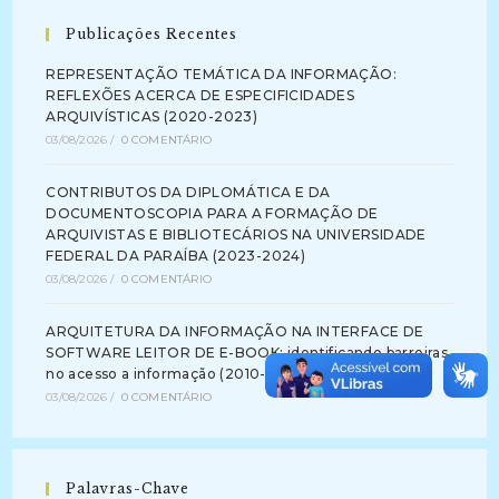
Publicações Recentes
REPRESENTAÇÃO TEMÁTICA DA INFORMAÇÃO:
REFLEXÕES ACERCA DE ESPECIFICIDADES
ARQUIVÍSTICAS (2020-2023)
03/08/2026
/
0 COMENTÁRIO
CONTRIBUTOS DA DIPLOMÁTICA E DA
DOCUMENTOSCOPIA PARA A FORMAÇÃO DE
ARQUIVISTAS E BIBLIOTECÁRIOS NA UNIVERSIDADE
FEDERAL DA PARAÍBA (2023-2024)
03/08/2026
/
0 COMENTÁRIO
ARQUITETURA DA INFORMAÇÃO NA INTERFACE DE
SOFTWARE LEITOR DE E-BOOK: identificando barreiras
no acesso a informação (2010-2012)
03/08/2026
/
0 COMENTÁRIO
Palavras-Chave