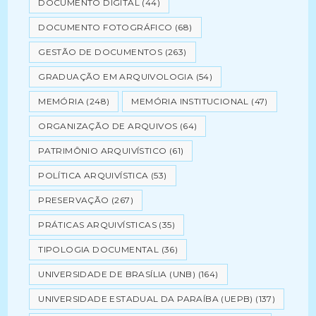
DOCUMENTO DIGITAL
(44)
DOCUMENTO FOTOGRÁFICO
(68)
GESTÃO DE DOCUMENTOS
(263)
GRADUAÇÃO EM ARQUIVOLOGIA
(54)
MEMÓRIA
(248)
MEMÓRIA INSTITUCIONAL
(47)
ORGANIZAÇÃO DE ARQUIVOS
(64)
PATRIMÔNIO ARQUIVÍSTICO
(61)
POLÍTICA ARQUIVÍSTICA
(53)
PRESERVAÇÃO
(267)
PRÁTICAS ARQUIVÍSTICAS
(35)
TIPOLOGIA DOCUMENTAL
(36)
UNIVERSIDADE DE BRASÍLIA (UNB)
(164)
UNIVERSIDADE ESTADUAL DA PARAÍBA (UEPB)
(137)