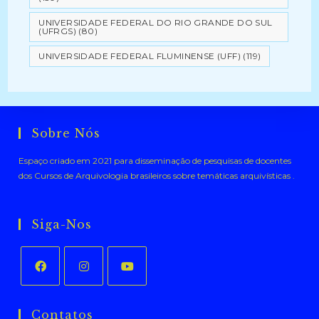
UNIVERSIDADE FEDERAL DO RIO GRANDE DO SUL
(UFRGS)
(80)
UNIVERSIDADE FEDERAL FLUMINENSE (UFF)
(119)
Sobre Nós
Espaço criado em 2021 para disseminação de pesquisas de docentes
dos Cursos de Arquivologia brasileiros sobre temáticas arquivísticas .
Siga-Nos
Abre
Abre
Abre
em
em
em
Contatos