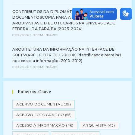
CONTRIBUTOS DA DIPLOMÁTICA E DA
DOCUMENTOSCOPIA PARA A FORMAÇÃO DE
ARQUIVISTAS E BIBLIOTECÁRIOS NA UNIVERSIDADE
FEDERAL DA PARAÍBA (2023-2024)
03/08/2026
/
0 COMENTÁRIO
ARQUITETURA DA INFORMAÇÃO NA INTERFACE DE
SOFTWARE LEITOR DE E-BOOK: identificando barreiras
no acesso a informação (2010-2012)
03/08/2026
/
0 COMENTÁRIO
Palavras-Chave
ACERVO DOCUMENTAL
(39)
ACERVO FOTOGRÁFICO
(55)
ACESSO À INFORMAÇÃO
(46)
ARQUIVISTA
(43)