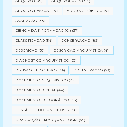
ARQUIVO
(109)
ARQUIVOLOGIA
(194)
ARQUIVO PESSOAL
(61)
ARQUIVO PÚBLICO
(51)
AVALIAÇÃO
(38)
CIÊNCIA DA INFORMAÇÃO (CI)
(37)
CLASSIFICAÇÃO
(54)
CONSERVAÇÃO
(82)
DESCRIÇÃO
(55)
DESCRIÇÃO ARQUIVÍSTICA
(41)
DIAGNÓSTICO ARQUIVÍSTICO
(53)
DIFUSÃO DE ACERVOS
(36)
DIGITALIZAÇÃO
(53)
DOCUMENTO ARQUIVÍSTICO
(45)
DOCUMENTO DIGITAL
(44)
DOCUMENTO FOTOGRÁFICO
(68)
GESTÃO DE DOCUMENTOS
(263)
GRADUAÇÃO EM ARQUIVOLOGIA
(54)