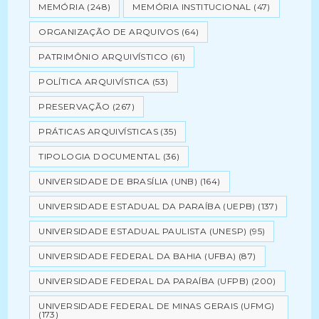
MEMÓRIA
(248)
MEMÓRIA INSTITUCIONAL
(47)
ORGANIZAÇÃO DE ARQUIVOS
(64)
PATRIMÔNIO ARQUIVÍSTICO
(61)
POLÍTICA ARQUIVÍSTICA
(53)
PRESERVAÇÃO
(267)
PRÁTICAS ARQUIVÍSTICAS
(35)
TIPOLOGIA DOCUMENTAL
(36)
UNIVERSIDADE DE BRASÍLIA (UNB)
(164)
UNIVERSIDADE ESTADUAL DA PARAÍBA (UEPB)
(137)
UNIVERSIDADE ESTADUAL PAULISTA (UNESP)
(95)
UNIVERSIDADE FEDERAL DA BAHIA (UFBA)
(87)
UNIVERSIDADE FEDERAL DA PARAÍBA (UFPB)
(200)
UNIVERSIDADE FEDERAL DE MINAS GERAIS (UFMG)
(173)