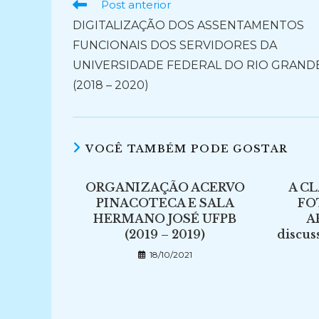
Ler
Post anterior
mais
DIGITALIZAÇÃO DOS ASSENTAMENTOS
artigos
FUNCIONAIS DOS SERVIDORES DA
UNIVERSIDADE FEDERAL DO RIO GRAND
(2018 – 2020)
VOCÊ TAMBÉM PODE GOSTAR
ORGANIZAÇÃO ACERVO
A C
PINACOTECA E SALA
FO
HERMANO JOSÉ UFPB
A
(2019 – 2019)
discus
18/10/2021