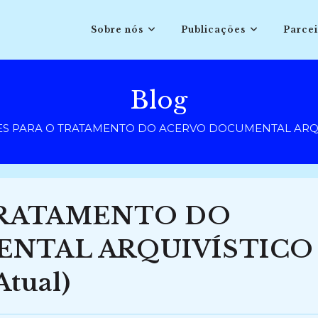
Sobre nós
Publicações
Parcei
Blog
S PARA O TRATAMENTO DO ACERVO DOCUMENTAL ARQUIVÍ
TRATAMENTO DO
NTAL ARQUIVÍSTICO
tual)