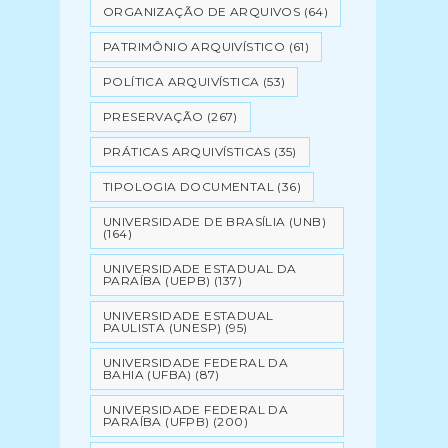
ORGANIZAÇÃO DE ARQUIVOS
(64)
PATRIMÔNIO ARQUIVÍSTICO
(61)
POLÍTICA ARQUIVÍSTICA
(53)
PRESERVAÇÃO
(267)
PRÁTICAS ARQUIVÍSTICAS
(35)
TIPOLOGIA DOCUMENTAL
(36)
UNIVERSIDADE DE BRASÍLIA (UNB)
(164)
UNIVERSIDADE ESTADUAL DA
PARAÍBA (UEPB)
(137)
UNIVERSIDADE ESTADUAL
PAULISTA (UNESP)
(95)
UNIVERSIDADE FEDERAL DA
BAHIA (UFBA)
(87)
UNIVERSIDADE FEDERAL DA
PARAÍBA (UFPB)
(200)