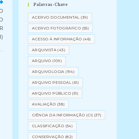
Palavras-Chave
O
ACERVO DOCUMENTAL
(39)
O
R
ACERVO FOTOGRÁFICO
(55)
l)
ACESSO À INFORMAÇÃO
(46)
ARQUIVISTA
(43)
ARQUIVO
(109)
ARQUIVOLOGIA
(194)
ARQUIVO PESSOAL
(61)
ARQUIVO PÚBLICO
(51)
AVALIAÇÃO
(38)
CIÊNCIA DA INFORMAÇÃO (CI)
(37)
CLASSIFICAÇÃO
(54)
CONSERVAÇÃO
(82)