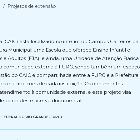
e
/
Projetos de extensão
(CAIC) está localizado no interior do Campus Carreiros da
ra Municipal: uma Escola que oferece Ensino Infantil e
 e Adultos (EJA), e ainda, uma Unidade de Atenção Básica
o a comunidade externa à FURG, sendo também um espaço
gestão do CAIC é compartilhada entre a FURG e a Prefeitura,
s e atribuições de cada instituição. Os documentos
 atendimento à comunidade externa, e este projeto visa
 de parte deste acervo documental.
 FEDERAL DO RIO GRANDE (FURG)