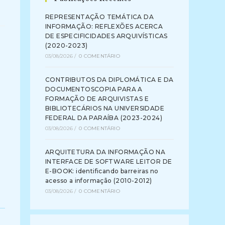
REPRESENTAÇÃO TEMÁTICA DA
INFORMAÇÃO: REFLEXÕES ACERCA
DE ESPECIFICIDADES ARQUIVÍSTICAS
(2020-2023)
03/08/2026
/
0 COMENTÁRIO
CONTRIBUTOS DA DIPLOMÁTICA E DA
DOCUMENTOSCOPIA PARA A
FORMAÇÃO DE ARQUIVISTAS E
BIBLIOTECÁRIOS NA UNIVERSIDADE
FEDERAL DA PARAÍBA (2023-2024)
03/08/2026
/
0 COMENTÁRIO
ARQUITETURA DA INFORMAÇÃO NA
INTERFACE DE SOFTWARE LEITOR DE
E-BOOK: identificando barreiras no
acesso a informação (2010-2012)
03/08/2026
/
0 COMENTÁRIO