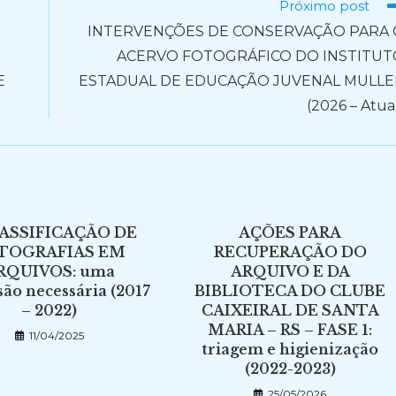
Próximo post
INTERVENÇÕES DE CONSERVAÇÃO PARA 
ACERVO FOTOGRÁFICO DO INSTITUT
E
ESTADUAL DE EDUCAÇÃO JUVENAL MULLE
(2026 – Atua
LASSIFICAÇÃO DE
AÇÕES PARA
TOGRAFIAS EM
RECUPERAÇÃO DO
RQUIVOS: uma
ARQUIVO E DA
são necessária (2017
BIBLIOTECA DO CLUBE
– 2022)
CAIXEIRAL DE SANTA
MARIA – RS – FASE 1:
11/04/2025
triagem e higienização
(2022-2023)
25/05/2026