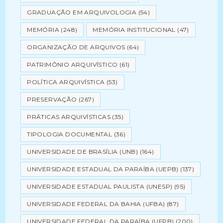
GRADUAÇÃO EM ARQUIVOLOGIA
(54)
MEMÓRIA
(248)
MEMÓRIA INSTITUCIONAL
(47)
ORGANIZAÇÃO DE ARQUIVOS
(64)
PATRIMÔNIO ARQUIVÍSTICO
(61)
POLÍTICA ARQUIVÍSTICA
(53)
PRESERVAÇÃO
(267)
PRÁTICAS ARQUIVÍSTICAS
(35)
TIPOLOGIA DOCUMENTAL
(36)
UNIVERSIDADE DE BRASÍLIA (UNB)
(164)
UNIVERSIDADE ESTADUAL DA PARAÍBA (UEPB)
(137)
UNIVERSIDADE ESTADUAL PAULISTA (UNESP)
(95)
UNIVERSIDADE FEDERAL DA BAHIA (UFBA)
(87)
UNIVERSIDADE FEDERAL DA PARAÍBA (UFPB)
(200)