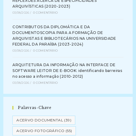
REFLEXÕES ACERCA DE ESPECIFICIDADES
ARQUIVÍSTICAS (2020-2023)
03/08/2026
/
0 COMENTÁRIO
CONTRIBUTOS DA DIPLOMÁTICA E DA
DOCUMENTOSCOPIA PARA A FORMAÇÃO DE
ARQUIVISTAS E BIBLIOTECÁRIOS NA UNIVERSIDADE
FEDERAL DA PARAÍBA (2023-2024)
03/08/2026
/
0 COMENTÁRIO
ARQUITETURA DA INFORMAÇÃO NA INTERFACE DE
SOFTWARE LEITOR DE E-BOOK: identificando barreiras
no acesso a informação (2010-2012)
03/08/2026
/
0 COMENTÁRIO
Palavras-Chave
ACERVO DOCUMENTAL
(39)
ACERVO FOTOGRÁFICO
(55)