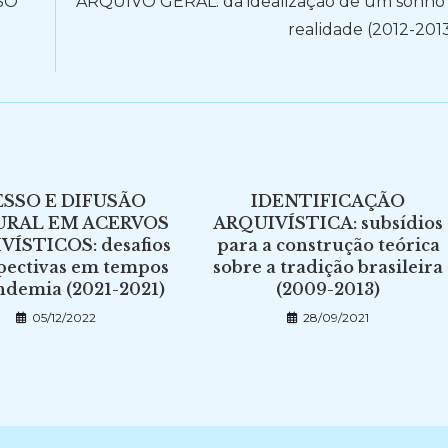
SO
ARQUIVO GERAL: da idealização de um sonho
realidade (2012-201
SSO E DIFUSÃO
IDENTIFICAÇÃO
URAL EM ACERVOS
ARQUIVÍSTICA: subsídios
VÍSTICOS: desafios
para a construção teórica
pectivas em tempos
sobre a tradição brasileira
ndemia (2021-2021)
(2009-2013)
05/12/2022
28/09/2021