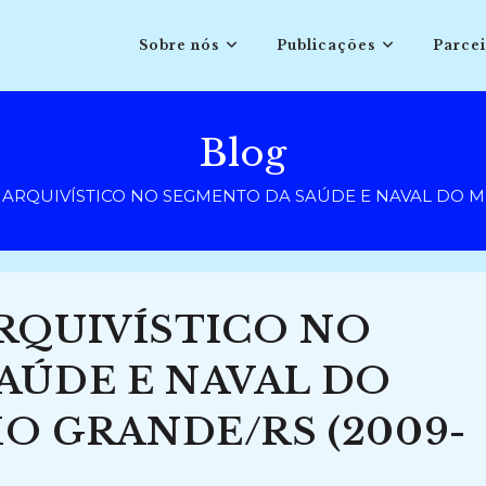
Sobre nós
Publicações
Parcei
Blog
ARQUIVÍSTICO NO SEGMENTO DA SAÚDE E NAVAL DO MU
RQUIVÍSTICO NO
AÚDE E NAVAL DO
IO GRANDE/RS (2009-