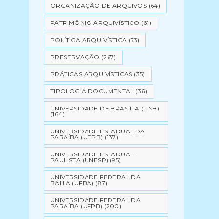
ORGANIZAÇÃO DE ARQUIVOS
(64)
PATRIMÔNIO ARQUIVÍSTICO
(61)
POLÍTICA ARQUIVÍSTICA
(53)
PRESERVAÇÃO
(267)
PRÁTICAS ARQUIVÍSTICAS
(35)
TIPOLOGIA DOCUMENTAL
(36)
UNIVERSIDADE DE BRASÍLIA (UNB)
(164)
UNIVERSIDADE ESTADUAL DA
PARAÍBA (UEPB)
(137)
UNIVERSIDADE ESTADUAL
PAULISTA (UNESP)
(95)
UNIVERSIDADE FEDERAL DA
BAHIA (UFBA)
(87)
UNIVERSIDADE FEDERAL DA
PARAÍBA (UFPB)
(200)