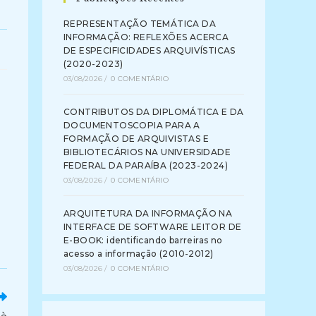
REPRESENTAÇÃO TEMÁTICA DA
INFORMAÇÃO: REFLEXÕES ACERCA
DE ESPECIFICIDADES ARQUIVÍSTICAS
(2020-2023)
03/08/2026
/
0 COMENTÁRIO
CONTRIBUTOS DA DIPLOMÁTICA E DA
DOCUMENTOSCOPIA PARA A
FORMAÇÃO DE ARQUIVISTAS E
BIBLIOTECÁRIOS NA UNIVERSIDADE
FEDERAL DA PARAÍBA (2023-2024)
03/08/2026
/
0 COMENTÁRIO
ARQUITETURA DA INFORMAÇÃO NA
INTERFACE DE SOFTWARE LEITOR DE
E-BOOK: identificando barreiras no
acesso a informação (2010-2012)
03/08/2026
/
0 COMENTÁRIO