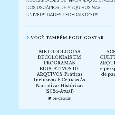
NECESSIDADES DE INFORMAÇÃO E ACES
artigos
DOS USUÁRIOS DE ARQUIVOS NAS
UNIVERSIDADES FEDERAIS DO RS
VOCÊ TAMBÉM PODE GOSTAR
METODOLOGIAS
ACE
DECOLONIAIS EM
CULT
PROGRAMAS
ARQUI
EDUCATIVOS DE
e pers
ARQUIVOS: Práticas
de pa
Inclusivas E Críticas Às
Narrativas Históricas
(2024-Atual)
08/03/2025