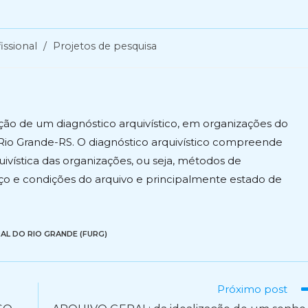
ia
issional
/
Projetos de pesquisa
ação de um diagnóstico arquivístico, em organizações do
Rio Grande-RS. O diagnóstico arquivístico compreende
vística das organizações, ou seja, métodos de
o e condições do arquivo e principalmente estado de
AL DO RIO GRANDE (FURG)
Próximo post