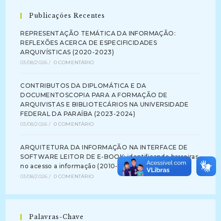
Publicações Recentes
REPRESENTAÇÃO TEMÁTICA DA INFORMAÇÃO:
REFLEXÕES ACERCA DE ESPECIFICIDADES
ARQUIVÍSTICAS (2020-2023)
03/08/2026
/
0 COMENTÁRIO
CONTRIBUTOS DA DIPLOMÁTICA E DA
DOCUMENTOSCOPIA PARA A FORMAÇÃO DE
ARQUIVISTAS E BIBLIOTECÁRIOS NA UNIVERSIDADE
FEDERAL DA PARAÍBA (2023-2024)
03/08/2026
/
0 COMENTÁRIO
ARQUITETURA DA INFORMAÇÃO NA INTERFACE DE
SOFTWARE LEITOR DE E-BOOK: identificando barreiras
no acesso a informação (2010-2012)
03/08/2026
/
0 COMENTÁRIO
Palavras-Chave