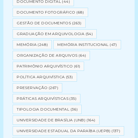
DOCUMENTO DIGITAL
(44)
DOCUMENTO FOTOGRÁFICO
(68)
GESTÃO DE DOCUMENTOS
(263)
GRADUAÇÃO EM ARQUIVOLOGIA
(54)
MEMÓRIA
(248)
MEMÓRIA INSTITUCIONAL
(47)
ORGANIZAÇÃO DE ARQUIVOS
(64)
PATRIMÔNIO ARQUIVÍSTICO
(61)
POLÍTICA ARQUIVÍSTICA
(53)
PRESERVAÇÃO
(267)
PRÁTICAS ARQUIVÍSTICAS
(35)
TIPOLOGIA DOCUMENTAL
(36)
UNIVERSIDADE DE BRASÍLIA (UNB)
(164)
UNIVERSIDADE ESTADUAL DA PARAÍBA (UEPB)
(137)