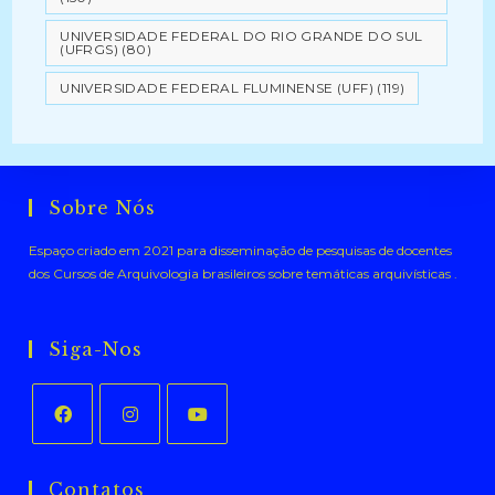
UNIVERSIDADE FEDERAL DO RIO GRANDE DO SUL
(UFRGS)
(80)
UNIVERSIDADE FEDERAL FLUMINENSE (UFF)
(119)
Sobre Nós
Espaço criado em 2021 para disseminação de pesquisas de docentes
dos Cursos de Arquivologia brasileiros sobre temáticas arquivísticas .
Siga-Nos
Abre
Abre
Abre
em
em
em
Contatos