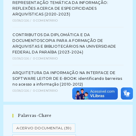
REPRESENTAÇÃO TEMÁTICA DA INFORMAÇÃO:
REFLEXÕES ACERCA DE ESPECIFICIDADES
ARQUIVÍSTICAS (2020-2023)
03/08/2026
/
0 COMENTÁRIO
CONTRIBUTOS DA DIPLOMÁTICA E DA
DOCUMENTOSCOPIA PARA A FORMAÇÃO DE
ARQUIVISTAS E BIBLIOTECÁRIOS NA UNIVERSIDADE
FEDERAL DA PARAÍBA (2023-2024)
03/08/2026
/
0 COMENTÁRIO
ARQUITETURA DA INFORMAÇÃO NA INTERFACE DE
SOFTWARE LEITOR DE E-BOOK: identificando barreiras
no acesso a informação (2010-2012)
03/08/2026
/
0 COMENTÁRIO
Palavras-Chave
ACERVO DOCUMENTAL
(39)