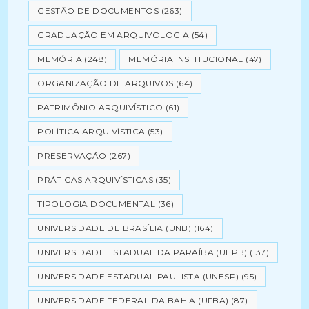
GESTÃO DE DOCUMENTOS
(263)
GRADUAÇÃO EM ARQUIVOLOGIA
(54)
MEMÓRIA
(248)
MEMÓRIA INSTITUCIONAL
(47)
ORGANIZAÇÃO DE ARQUIVOS
(64)
PATRIMÔNIO ARQUIVÍSTICO
(61)
POLÍTICA ARQUIVÍSTICA
(53)
PRESERVAÇÃO
(267)
PRÁTICAS ARQUIVÍSTICAS
(35)
TIPOLOGIA DOCUMENTAL
(36)
UNIVERSIDADE DE BRASÍLIA (UNB)
(164)
UNIVERSIDADE ESTADUAL DA PARAÍBA (UEPB)
(137)
UNIVERSIDADE ESTADUAL PAULISTA (UNESP)
(95)
UNIVERSIDADE FEDERAL DA BAHIA (UFBA)
(87)