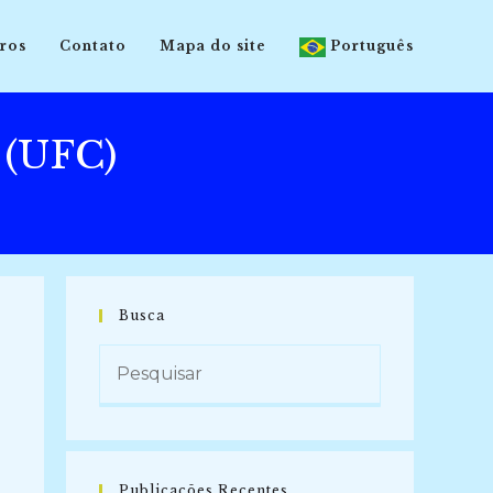
ros
Contato
Mapa do site
Português
 (UFC)
Busca
Publicações Recentes