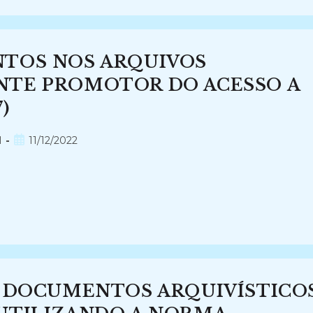
NTOS NOS ARQUIVOS
NTE PROMOTOR DO ACESSO A
)
Post
l
11/12/2022
publicado:
S DOCUMENTOS ARQUIVÍSTICO