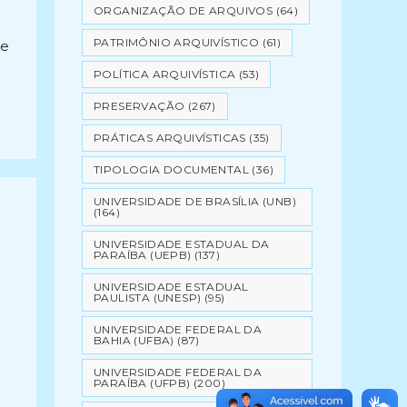
ORGANIZAÇÃO DE ARQUIVOS
(64)
PATRIMÔNIO ARQUIVÍSTICO
(61)
te
POLÍTICA ARQUIVÍSTICA
(53)
PRESERVAÇÃO
(267)
PRÁTICAS ARQUIVÍSTICAS
(35)
TIPOLOGIA DOCUMENTAL
(36)
UNIVERSIDADE DE BRASÍLIA (UNB)
(164)
UNIVERSIDADE ESTADUAL DA
PARAÍBA (UEPB)
(137)
UNIVERSIDADE ESTADUAL
PAULISTA (UNESP)
(95)
UNIVERSIDADE FEDERAL DA
BAHIA (UFBA)
(87)
UNIVERSIDADE FEDERAL DA
PARAÍBA (UFPB)
(200)