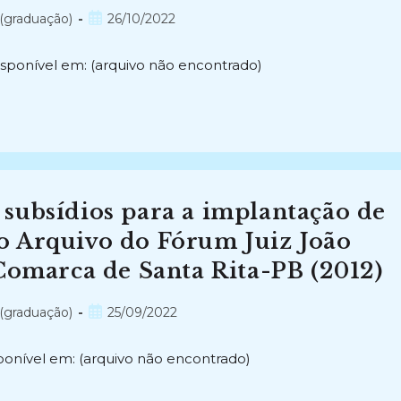
Post
(graduação)
26/10/2022
publicado:
isponível em: (arquivo não encontrado)
sídios para a implantação de
o Arquivo do Fórum Juiz João
Comarca de Santa Rita-PB (2012)
Post
(graduação)
25/09/2022
publicado:
ponível em: (arquivo não encontrado)