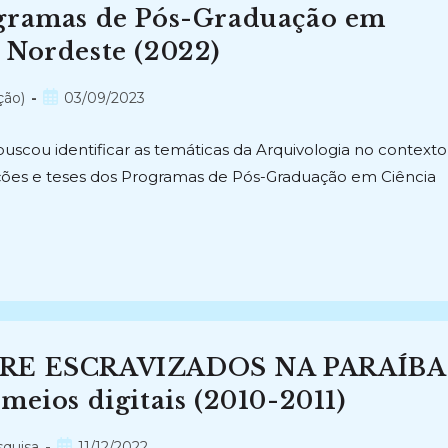
ogramas de Pós-Graduação em
 Nordeste (2022)
Post
ção)
03/09/2023
publicado:
buscou identificar as temáticas da Arquivologia no contexto
ações e teses dos Programas de Pós-Graduação em Ciência
E ESCRAVIZADOS NA PARAÍBA
meios digitais (2010-2011)
Post
squisa
11/12/2022