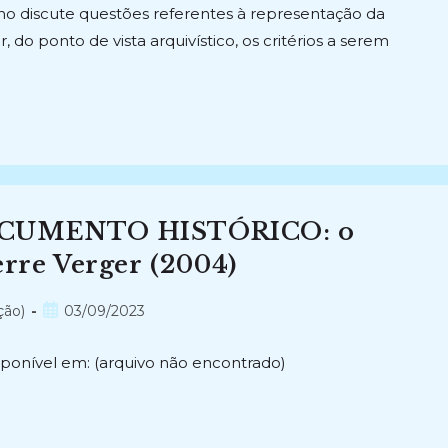
ho discute questões referentes à representação da
 do ponto de vista arquivístico, os critérios a serem
CUMENTO HISTÓRICO: o
erre Verger (2004)
Post
ção)
03/09/2023
publicado:
ponível em: (arquivo não encontrado)