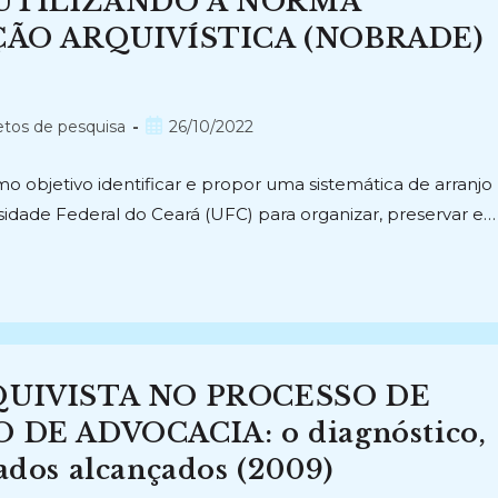
UTILIZANDO A NORMA
ÇÃO ARQUIVÍSTICA (NOBRADE)
Post
etos de pesquisa
26/10/2022
publicado:
o objetivo identificar e propor uma sistemática de arranjo
sidade Federal do Ceará (UFC) para organizar, preservar e…
QUIVISTA NO PROCESSO DE
DE ADVOCACIA: o diagnóstico,
tados alcançados (2009)