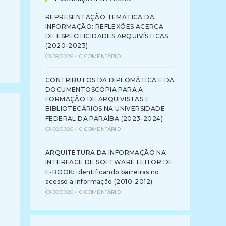
REPRESENTAÇÃO TEMÁTICA DA
INFORMAÇÃO: REFLEXÕES ACERCA
DE ESPECIFICIDADES ARQUIVÍSTICAS
(2020-2023)
03/08/2026
/
0 COMENTÁRIO
CONTRIBUTOS DA DIPLOMÁTICA E DA
DOCUMENTOSCOPIA PARA A
FORMAÇÃO DE ARQUIVISTAS E
BIBLIOTECÁRIOS NA UNIVERSIDADE
FEDERAL DA PARAÍBA (2023-2024)
03/08/2026
/
0 COMENTÁRIO
ARQUITETURA DA INFORMAÇÃO NA
INTERFACE DE SOFTWARE LEITOR DE
E-BOOK: identificando barreiras no
acesso a informação (2010-2012)
03/08/2026
/
0 COMENTÁRIO