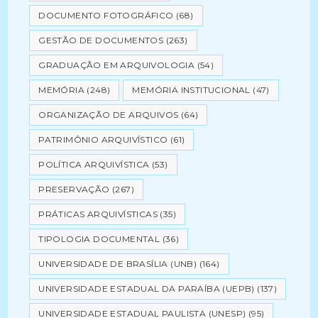
DOCUMENTO FOTOGRÁFICO
(68)
GESTÃO DE DOCUMENTOS
(263)
GRADUAÇÃO EM ARQUIVOLOGIA
(54)
MEMÓRIA
(248)
MEMÓRIA INSTITUCIONAL
(47)
ORGANIZAÇÃO DE ARQUIVOS
(64)
PATRIMÔNIO ARQUIVÍSTICO
(61)
POLÍTICA ARQUIVÍSTICA
(53)
PRESERVAÇÃO
(267)
PRÁTICAS ARQUIVÍSTICAS
(35)
TIPOLOGIA DOCUMENTAL
(36)
UNIVERSIDADE DE BRASÍLIA (UNB)
(164)
UNIVERSIDADE ESTADUAL DA PARAÍBA (UEPB)
(137)
UNIVERSIDADE ESTADUAL PAULISTA (UNESP)
(95)