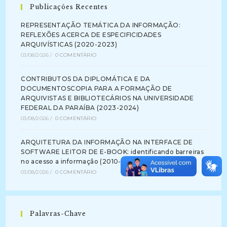
Publicações Recentes
REPRESENTAÇÃO TEMÁTICA DA INFORMAÇÃO:
REFLEXÕES ACERCA DE ESPECIFICIDADES
ARQUIVÍSTICAS (2020-2023)
03/08/2026
/
0 COMENTÁRIO
CONTRIBUTOS DA DIPLOMÁTICA E DA
DOCUMENTOSCOPIA PARA A FORMAÇÃO DE
ARQUIVISTAS E BIBLIOTECÁRIOS NA UNIVERSIDADE
FEDERAL DA PARAÍBA (2023-2024)
03/08/2026
/
0 COMENTÁRIO
ARQUITETURA DA INFORMAÇÃO NA INTERFACE DE
SOFTWARE LEITOR DE E-BOOK: identificando barreiras
no acesso a informação (2010-2012)
03/08/2026
/
0 COMENTÁRIO
Palavras-Chave