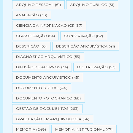
ARQUIVO PESSOAL
(61)
ARQUIVO PÚBLICO
(51)
AVALIAÇÃO
(38)
CIÊNCIA DA INFORMAÇÃO (CI)
(37)
CLASSIFICAÇÃO
(54)
CONSERVAÇÃO
(82)
DESCRIÇÃO
(55)
DESCRIÇÃO ARQUIVÍSTICA
(41)
DIAGNÓSTICO ARQUIVÍSTICO
(53)
DIFUSÃO DE ACERVOS
(36)
DIGITALIZAÇÃO
(53)
DOCUMENTO ARQUIVÍSTICO
(45)
DOCUMENTO DIGITAL
(44)
DOCUMENTO FOTOGRÁFICO
(68)
GESTÃO DE DOCUMENTOS
(263)
GRADUAÇÃO EM ARQUIVOLOGIA
(54)
MEMÓRIA
(248)
MEMÓRIA INSTITUCIONAL
(47)