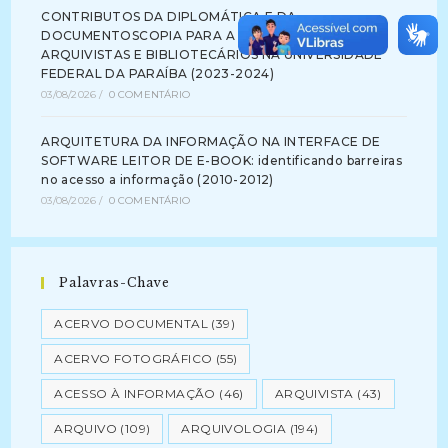
CONTRIBUTOS DA DIPLOMÁTICA E DA
DOCUMENTOSCOPIA PARA A FORMAÇÃO DE
ARQUIVISTAS E BIBLIOTECÁRIOS NA UNIVERSIDADE
FEDERAL DA PARAÍBA (2023-2024)
03/08/2026
/
0 COMENTÁRIO
ARQUITETURA DA INFORMAÇÃO NA INTERFACE DE
SOFTWARE LEITOR DE E-BOOK: identificando barreiras
no acesso a informação (2010-2012)
03/08/2026
/
0 COMENTÁRIO
Palavras-Chave
ACERVO DOCUMENTAL
(39)
ACERVO FOTOGRÁFICO
(55)
ACESSO À INFORMAÇÃO
(46)
ARQUIVISTA
(43)
ARQUIVO
(109)
ARQUIVOLOGIA
(194)