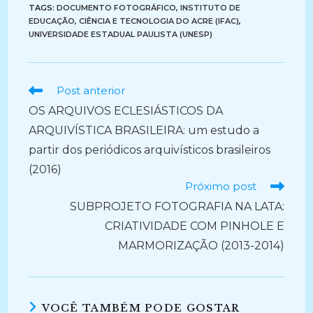
TAGS:
DOCUMENTO FOTOGRÁFICO
,
INSTITUTO DE
EDUCAÇÃO, CIÊNCIA E TECNOLOGIA DO ACRE (IFAC)
,
UNIVERSIDADE ESTADUAL PAULISTA (UNESP)
Ler
Post anterior
mais
OS ARQUIVOS ECLESIÁSTICOS DA
artigos
ARQUIVÍSTICA BRASILEIRA: um estudo a
partir dos periódicos arquivísticos brasileiros
(2016)
Próximo post
SUBPROJETO FOTOGRAFIA NA LATA:
CRIATIVIDADE COM PINHOLE E
MARMORIZAÇÃO (2013-2014)
VOCÊ TAMBÉM PODE GOSTAR