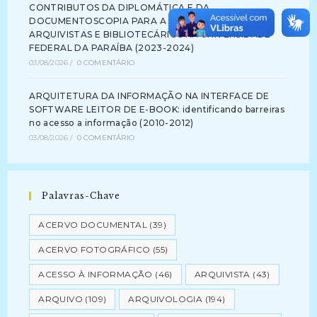
CONTRIBUTOS DA DIPLOMÁTICA E DA
DOCUMENTOSCOPIA PARA A FORMAÇÃO DE
ARQUIVISTAS E BIBLIOTECÁRIOS NA UNIVERSIDADE
FEDERAL DA PARAÍBA (2023-2024)
03/08/2026
/
0 COMENTÁRIO
ARQUITETURA DA INFORMAÇÃO NA INTERFACE DE
SOFTWARE LEITOR DE E-BOOK: identificando barreiras
no acesso a informação (2010-2012)
03/08/2026
/
0 COMENTÁRIO
Palavras-Chave
ACERVO DOCUMENTAL
(39)
ACERVO FOTOGRÁFICO
(55)
ACESSO À INFORMAÇÃO
(46)
ARQUIVISTA
(43)
ARQUIVO
(109)
ARQUIVOLOGIA
(194)