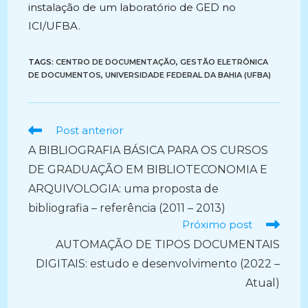
instalação de um laboratório de GED no
ICI/UFBA.
TAGS:
CENTRO DE DOCUMENTAÇÃO
,
GESTÃO ELETRÔNICA
DE DOCUMENTOS
,
UNIVERSIDADE FEDERAL DA BAHIA (UFBA)
Ler
Post anterior
mais
A BIBLIOGRAFIA BÁSICA PARA OS CURSOS
artigos
DE GRADUAÇÃO EM BIBLIOTECONOMIA E
ARQUIVOLOGIA: uma proposta de
bibliografia – referência (2011 – 2013)
Próximo post
AUTOMAÇÃO DE TIPOS DOCUMENTAIS
DIGITAIS: estudo e desenvolvimento (2022 –
Atual)