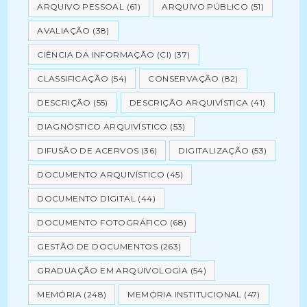
ARQUIVO PESSOAL
(61)
ARQUIVO PÚBLICO
(51)
AVALIAÇÃO
(38)
CIÊNCIA DA INFORMAÇÃO (CI)
(37)
CLASSIFICAÇÃO
(54)
CONSERVAÇÃO
(82)
DESCRIÇÃO
(55)
DESCRIÇÃO ARQUIVÍSTICA
(41)
DIAGNÓSTICO ARQUIVÍSTICO
(53)
DIFUSÃO DE ACERVOS
(36)
DIGITALIZAÇÃO
(53)
DOCUMENTO ARQUIVÍSTICO
(45)
DOCUMENTO DIGITAL
(44)
DOCUMENTO FOTOGRÁFICO
(68)
GESTÃO DE DOCUMENTOS
(263)
GRADUAÇÃO EM ARQUIVOLOGIA
(54)
MEMÓRIA
(248)
MEMÓRIA INSTITUCIONAL
(47)