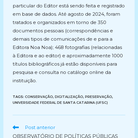
particular do Editor está sendo feita e registrado
em base de dados. Até agosto de 2024, foram
tratados e organizados em torno de 350
documentos pessoais (correspondências e
demais tipos de comunicações de e para a
Editora Noa Noa); 468 fotografias (relacionadas
à Editora e ao editor) e aproximadamente 1000
títulos bibliográficos já estão disponíveis para
pesquisa e consulta no catálogo online da
instituição.
TAGS:
CONSERVAÇÃO
,
DIGITALIZAÇÃO
,
PRESERVAÇÃO
,
UNIVERSIDADE FEDERAL DE SANTA CATARINA (UFSC)
Ler
Post anterior
mais
OBSERVATÓRIO DE POLÍTICAS PÚBLICAS