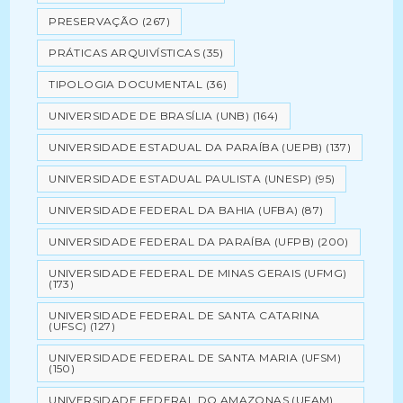
PRESERVAÇÃO
(267)
PRÁTICAS ARQUIVÍSTICAS
(35)
TIPOLOGIA DOCUMENTAL
(36)
UNIVERSIDADE DE BRASÍLIA (UNB)
(164)
UNIVERSIDADE ESTADUAL DA PARAÍBA (UEPB)
(137)
UNIVERSIDADE ESTADUAL PAULISTA (UNESP)
(95)
UNIVERSIDADE FEDERAL DA BAHIA (UFBA)
(87)
UNIVERSIDADE FEDERAL DA PARAÍBA (UFPB)
(200)
UNIVERSIDADE FEDERAL DE MINAS GERAIS (UFMG)
(173)
UNIVERSIDADE FEDERAL DE SANTA CATARINA
(UFSC)
(127)
UNIVERSIDADE FEDERAL DE SANTA MARIA (UFSM)
(150)
UNIVERSIDADE FEDERAL DO AMAZONAS (UFAM)