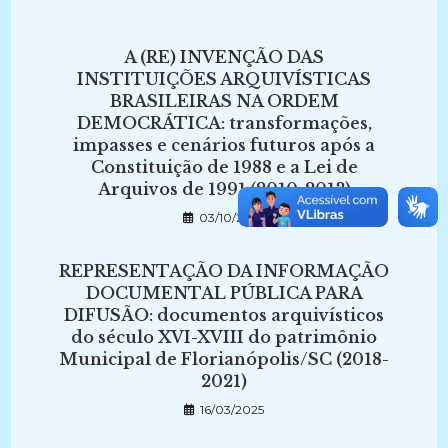
A (RE) INVENÇÃO DAS
INSTITUIÇÕES ARQUIVÍSTICAS
BRASILEIRAS NA ORDEM
DEMOCRÁTICA: transformações,
impasses e cenários futuros após a
Constituição de 1988 e a Lei de
Arquivos de 1991 (2010-2013)
03/10/2022
REPRESENTAÇÃO DA INFORMAÇÃO
DOCUMENTAL PÚBLICA PARA
DIFUSÃO: documentos arquivísticos
do século XVI-XVIII do patrimônio
Municipal de Florianópolis/SC (2018-
2021)
16/03/2025