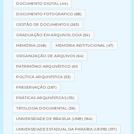
DOCUMENTO DIGITAL
(44)
DOCUMENTO FOTOGRÁFICO
(68)
GESTÃO DE DOCUMENTOS
(263)
GRADUAÇÃO EM ARQUIVOLOGIA
(54)
MEMÓRIA
(248)
MEMÓRIA INSTITUCIONAL
(47)
ORGANIZAÇÃO DE ARQUIVOS
(64)
PATRIMÔNIO ARQUIVÍSTICO
(61)
POLÍTICA ARQUIVÍSTICA
(53)
PRESERVAÇÃO
(267)
PRÁTICAS ARQUIVÍSTICAS
(35)
TIPOLOGIA DOCUMENTAL
(36)
UNIVERSIDADE DE BRASÍLIA (UNB)
(164)
UNIVERSIDADE ESTADUAL DA PARAÍBA (UEPB)
(137)