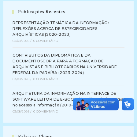
Publicações Recentes
REPRESENTAÇÃO TEMÁTICA DA INFORMAÇÃO:
REFLEXÕES ACERCA DE ESPECIFICIDADES
ARQUIVÍSTICAS (2020-2023)
03/08/2026
/
0 COMENTÁRIO
CONTRIBUTOS DA DIPLOMÁTICA E DA
DOCUMENTOSCOPIA PARA A FORMAÇÃO DE
ARQUIVISTAS E BIBLIOTECÁRIOS NA UNIVERSIDADE
FEDERAL DA PARAÍBA (2023-2024)
03/08/2026
/
0 COMENTÁRIO
ARQUITETURA DA INFORMAÇÃO NA INTERFACE DE
SOFTWARE LEITOR DE E-BOOK: identificando barreiras
no acesso a informação (2010-2012)
03/08/2026
/
0 COMENTÁRIO
Palavras-Chave