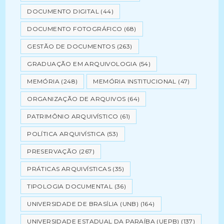
DOCUMENTO DIGITAL
(44)
DOCUMENTO FOTOGRÁFICO
(68)
GESTÃO DE DOCUMENTOS
(263)
GRADUAÇÃO EM ARQUIVOLOGIA
(54)
MEMÓRIA
(248)
MEMÓRIA INSTITUCIONAL
(47)
ORGANIZAÇÃO DE ARQUIVOS
(64)
PATRIMÔNIO ARQUIVÍSTICO
(61)
POLÍTICA ARQUIVÍSTICA
(53)
PRESERVAÇÃO
(267)
PRÁTICAS ARQUIVÍSTICAS
(35)
TIPOLOGIA DOCUMENTAL
(36)
UNIVERSIDADE DE BRASÍLIA (UNB)
(164)
UNIVERSIDADE ESTADUAL DA PARAÍBA (UEPB)
(137)