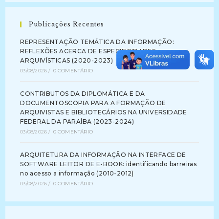
Publicações Recentes
REPRESENTAÇÃO TEMÁTICA DA INFORMAÇÃO:
REFLEXÕES ACERCA DE ESPECIFICIDADES
ARQUIVÍSTICAS (2020-2023)
03/08/2026
/
0 COMENTÁRIO
CONTRIBUTOS DA DIPLOMÁTICA E DA
DOCUMENTOSCOPIA PARA A FORMAÇÃO DE
ARQUIVISTAS E BIBLIOTECÁRIOS NA UNIVERSIDADE
FEDERAL DA PARAÍBA (2023-2024)
03/08/2026
/
0 COMENTÁRIO
ARQUITETURA DA INFORMAÇÃO NA INTERFACE DE
SOFTWARE LEITOR DE E-BOOK: identificando barreiras
no acesso a informação (2010-2012)
03/08/2026
/
0 COMENTÁRIO