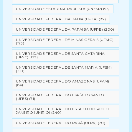
UNIVERSIDADE ESTADUAL PAULISTA (UNESP)
(95)
UNIVERSIDADE FEDERAL DA BAHIA (UFBA)
(87)
UNIVERSIDADE FEDERAL DA PARAÍBA (UFPB)
(200)
UNIVERSIDADE FEDERAL DE MINAS GERAIS (UFMG)
(173)
UNIVERSIDADE FEDERAL DE SANTA CATARINA
(UFSC)
(127)
UNIVERSIDADE FEDERAL DE SANTA MARIA (UFSM)
(150)
UNIVERSIDADE FEDERAL DO AMAZONAS (UFAM)
(86)
UNIVERSIDADE FEDERAL DO ESPÍRITO SANTO
(UFES)
(71)
UNIVERSIDADE FEDERAL DO ESTADO DO RIO DE
JANEIRO (UNIRIO)
(240)
UNIVERSIDADE FEDERAL DO PARÁ (UFPA)
(70)