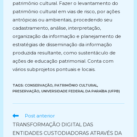
patrimônio cultural. Fazer o levantamento do
patrimônio cultural em vias de risco, por ações
antrópicas ou ambientais, procedendo seu
cadastramento, análise, interpretação,
organização da informação e planejamento de
estratégias de disseminação da informação
produzida resultante, como sustentáculo de
ações de educação patrimonial. Conta com
vários subprojetos pontuais e locais.
TAGS:
CONSERVAÇÃO
,
PATRIMÔNIO CULTURAL
,
PRESERVAÇÃO
,
UNIVERSIDADE FEDERAL DA PARAÍBA (UFPB)
Ler
Post anterior
mais
TRANSFORMAÇÃO DIGITAL DAS
artigos
ENTIDADES CUSTODIADORAS ATRAVÉS DA