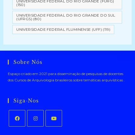
UNIVERSIDADE FEDERAL DO RIO GRANDE (FURG)
(150)
UNIVERSIDADE FEDERAL DO RIO GRANDE DO SUL
(UFRGS)
(80)
UNIVERSIDADE FEDERAL FLUMINENSE (UFF)
(119)
Sobre Nós
Espaço criado em 2021 para disseminação de pesquisas de docentes
dos Cursos de Arquivologia brasileiros sobre temáticas arquivísticas .
Siga-Nos
Abre
Abre
Abre