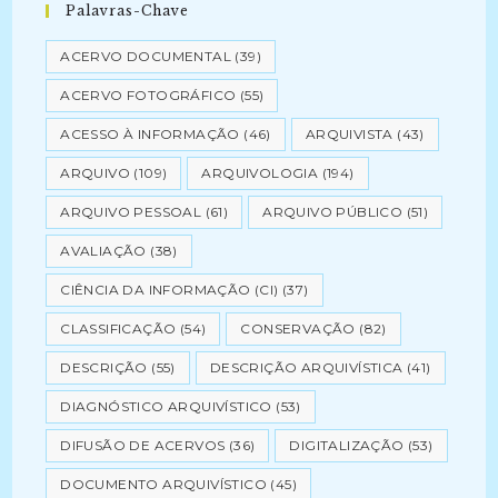
Palavras-Chave
ACERVO DOCUMENTAL
(39)
ACERVO FOTOGRÁFICO
(55)
ACESSO À INFORMAÇÃO
(46)
ARQUIVISTA
(43)
ARQUIVO
(109)
ARQUIVOLOGIA
(194)
ARQUIVO PESSOAL
(61)
ARQUIVO PÚBLICO
(51)
AVALIAÇÃO
(38)
CIÊNCIA DA INFORMAÇÃO (CI)
(37)
CLASSIFICAÇÃO
(54)
CONSERVAÇÃO
(82)
DESCRIÇÃO
(55)
DESCRIÇÃO ARQUIVÍSTICA
(41)
DIAGNÓSTICO ARQUIVÍSTICO
(53)
DIFUSÃO DE ACERVOS
(36)
DIGITALIZAÇÃO
(53)
DOCUMENTO ARQUIVÍSTICO
(45)