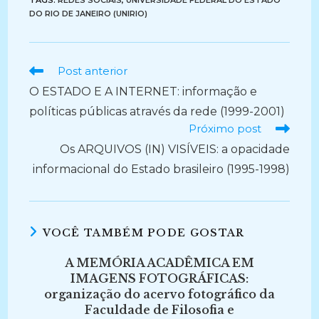
TAGS:
REDES SOCIAIS
,
UNIVERSIDADE FEDERAL DO ESTADO
DO RIO DE JANEIRO (UNIRIO)
Ler
Post anterior
mais
O ESTADO E A INTERNET: informação e
artigos
políticas públicas através da rede (1999-2001)
Próximo post
Os ARQUIVOS (IN) VISÍVEIS: a opacidade
informacional do Estado brasileiro (1995-1998)
VOCÊ TAMBÉM PODE GOSTAR
A MEMÓRIA ACADÊMICA EM
IMAGENS FOTOGRÁFICAS:
organização do acervo fotográfico da
Faculdade de Filosofia e