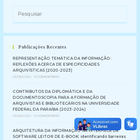
Publicações Recentes
REPRESENTAÇÃO TEMÁTICA DA INFORMAÇÃO:
REFLEXÕES ACERCA DE ESPECIFICIDADES
ARQUIVÍSTICAS (2020-2023)
03/08/2026
/
0 COMENTÁRIO
CONTRIBUTOS DA DIPLOMÁTICA E DA
DOCUMENTOSCOPIA PARA A FORMAÇÃO DE
ARQUIVISTAS E BIBLIOTECÁRIOS NA UNIVERSIDADE
FEDERAL DA PARAÍBA (2023-2024)
03/08/2026
/
0 COMENTÁRIO
ARQUITETURA DA INFORMAÇÃO NA INTERFACE DE
SOFTWARE LEITOR DE E-BOOK: identificando barreiras