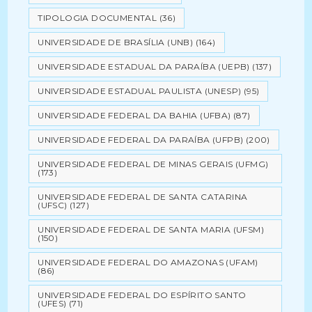
TIPOLOGIA DOCUMENTAL
(36)
UNIVERSIDADE DE BRASÍLIA (UNB)
(164)
UNIVERSIDADE ESTADUAL DA PARAÍBA (UEPB)
(137)
UNIVERSIDADE ESTADUAL PAULISTA (UNESP)
(95)
UNIVERSIDADE FEDERAL DA BAHIA (UFBA)
(87)
UNIVERSIDADE FEDERAL DA PARAÍBA (UFPB)
(200)
UNIVERSIDADE FEDERAL DE MINAS GERAIS (UFMG)
(173)
UNIVERSIDADE FEDERAL DE SANTA CATARINA
(UFSC)
(127)
UNIVERSIDADE FEDERAL DE SANTA MARIA (UFSM)
(150)
UNIVERSIDADE FEDERAL DO AMAZONAS (UFAM)
(86)
UNIVERSIDADE FEDERAL DO ESPÍRITO SANTO
(UFES)
(71)