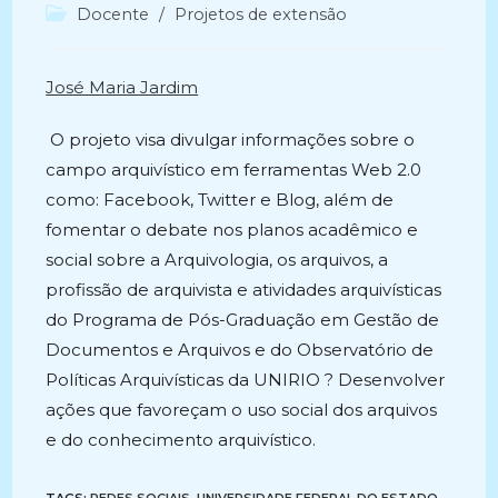
do
publicado:
Categoria
Docente
/
Projetos de extensão
post:
do
post:
José Maria Jardim
O projeto visa divulgar informações sobre o
campo arquivístico em ferramentas Web 2.0
como: Facebook, Twitter e Blog, além de
fomentar o debate nos planos acadêmico e
social sobre a Arquivologia, os arquivos, a
profissão de arquivista e atividades arquivísticas
do Programa de Pós-Graduação em Gestão de
Documentos e Arquivos e do Observatório de
Políticas Arquivísticas da UNIRIO ? Desenvolver
ações que favoreçam o uso social dos arquivos
e do conhecimento arquivístico.