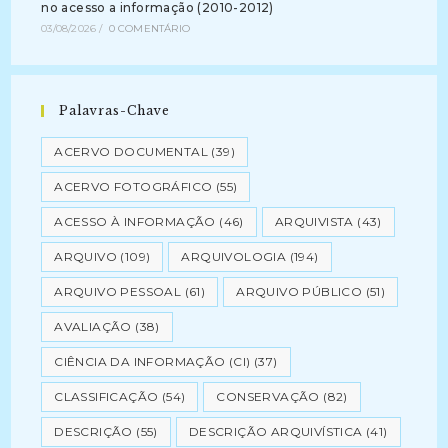
no acesso a informação (2010-2012)
03/08/2026
/
0 COMENTÁRIO
Palavras-Chave
ACERVO DOCUMENTAL
(39)
ACERVO FOTOGRÁFICO
(55)
ACESSO À INFORMAÇÃO
(46)
ARQUIVISTA
(43)
ARQUIVO
(109)
ARQUIVOLOGIA
(194)
ARQUIVO PESSOAL
(61)
ARQUIVO PÚBLICO
(51)
AVALIAÇÃO
(38)
CIÊNCIA DA INFORMAÇÃO (CI)
(37)
CLASSIFICAÇÃO
(54)
CONSERVAÇÃO
(82)
DESCRIÇÃO
(55)
DESCRIÇÃO ARQUIVÍSTICA
(41)