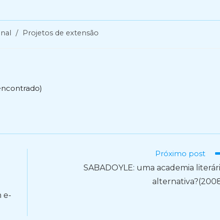
onal
/
Projetos de extensão
encontrado)
Próximo post
SABADOYLE: uma academia literár
alternativa?(200
 e-