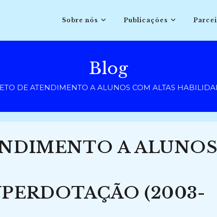
Sobre nós
Publicações
Parcei
Blog
ETO DE ATENDIMENTO A ALUNOS COM ALTAS HABILIDA
ENDIMENTO A ALUNO
UPERDOTAÇÃO (2003-