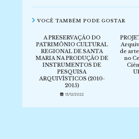
VOCÊ TAMBÉM PODE GOSTAR
A PRESERVAÇÃO DO
PROJE
PATRIMÔNIO CULTURAL
Arquiv
REGIONAL DE SANTA
de art
MARIA NA PRODUÇÃO DE
no Ce
INSTRUMENTOS DE
Ciê
PESQUISA
UF
ARQUIVÍSTICOS (2010-
2015)
13/12/2022