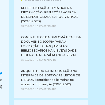
REPRESENTAÇÃO TEMÁTICA DA
INFORMAÇÃO: REFLEXÕES ACERCA
DE ESPECIFICIDADES ARQUIVÍSTICAS
(2020-2023)
03/08/2026
/
0 COMENTÁRIO
CONTRIBUTOS DA DIPLOMÁTICA E DA
DOCUMENTOSCOPIA PARA A
FORMAÇÃO DE ARQUIVISTAS E
BIBLIOTECÁRIOS NA UNIVERSIDADE
FEDERAL DA PARAÍBA (2023-2024)
03/08/2026
/
0 COMENTÁRIO
ARQUITETURA DA INFORMAÇÃO NA
INTERFACE DE SOFTWARE LEITOR DE
ia
E-BOOK: identificando barreiras no
acesso a informação (2010-2012)
8)
03/08/2026
/
0 COMENTÁRIO