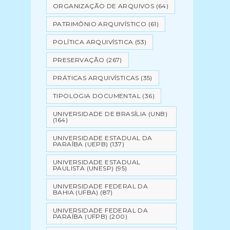
ORGANIZAÇÃO DE ARQUIVOS
(64)
PATRIMÔNIO ARQUIVÍSTICO
(61)
POLÍTICA ARQUIVÍSTICA
(53)
PRESERVAÇÃO
(267)
PRÁTICAS ARQUIVÍSTICAS
(35)
TIPOLOGIA DOCUMENTAL
(36)
UNIVERSIDADE DE BRASÍLIA (UNB)
(164)
UNIVERSIDADE ESTADUAL DA
PARAÍBA (UEPB)
(137)
UNIVERSIDADE ESTADUAL
PAULISTA (UNESP)
(95)
UNIVERSIDADE FEDERAL DA
BAHIA (UFBA)
(87)
UNIVERSIDADE FEDERAL DA
PARAÍBA (UFPB)
(200)