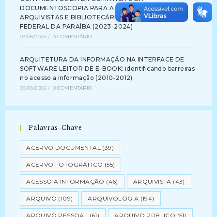
DOCUMENTOSCOPIA PARA A FORMAÇÃO DE
ARQUIVISTAS E BIBLIOTECÁRIOS NA UNIVERSIDADE
FEDERAL DA PARAÍBA (2023-2024)
03/08/2026
/
0 COMENTÁRIO
ARQUITETURA DA INFORMAÇÃO NA INTERFACE DE
SOFTWARE LEITOR DE E-BOOK: identificando barreiras
no acesso a informação (2010-2012)
03/08/2026
/
0 COMENTÁRIO
Palavras-Chave
ACERVO DOCUMENTAL
(39)
ACERVO FOTOGRÁFICO
(55)
ACESSO À INFORMAÇÃO
(46)
ARQUIVISTA
(43)
ARQUIVO
(109)
ARQUIVOLOGIA
(194)
ARQUIVO PESSOAL
(61)
ARQUIVO PÚBLICO
(51)