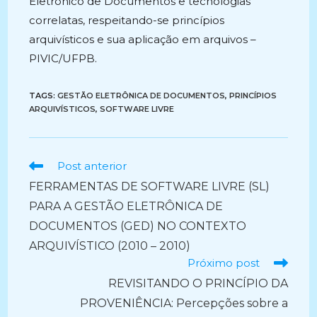
Eletrônico de Documentos e tecnologias
correlatas, respeitando-se princípios
arquivísticos e sua aplicação em arquivos –
PIVIC/UFPB.
TAGS:
GESTÃO ELETRÔNICA DE DOCUMENTOS
,
PRINCÍPIOS
ARQUIVÍSTICOS
,
SOFTWARE LIVRE
Ler
Post anterior
mais
FERRAMENTAS DE SOFTWARE LIVRE (SL)
artigos
PARA A GESTÃO ELETRÔNICA DE
DOCUMENTOS (GED) NO CONTEXTO
ARQUIVÍSTICO (2010 – 2010)
Próximo post
REVISITANDO O PRINCÍPIO DA
PROVENIÊNCIA: Percepções sobre a