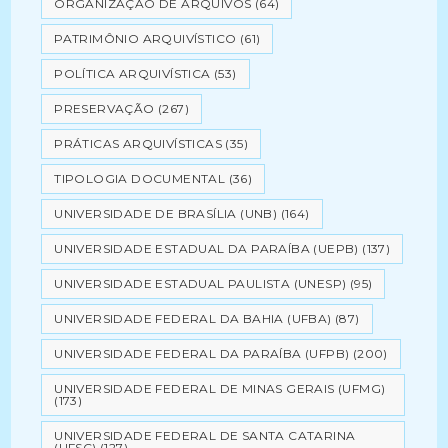
ORGANIZAÇÃO DE ARQUIVOS
(64)
PATRIMÔNIO ARQUIVÍSTICO
(61)
POLÍTICA ARQUIVÍSTICA
(53)
PRESERVAÇÃO
(267)
PRÁTICAS ARQUIVÍSTICAS
(35)
TIPOLOGIA DOCUMENTAL
(36)
UNIVERSIDADE DE BRASÍLIA (UNB)
(164)
UNIVERSIDADE ESTADUAL DA PARAÍBA (UEPB)
(137)
UNIVERSIDADE ESTADUAL PAULISTA (UNESP)
(95)
UNIVERSIDADE FEDERAL DA BAHIA (UFBA)
(87)
UNIVERSIDADE FEDERAL DA PARAÍBA (UFPB)
(200)
UNIVERSIDADE FEDERAL DE MINAS GERAIS (UFMG)
(173)
UNIVERSIDADE FEDERAL DE SANTA CATARINA
(UFSC)
(127)