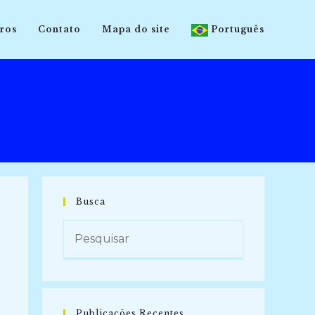
ros
Contato
Mapa do site
Português
Busca
Publicações Recentes