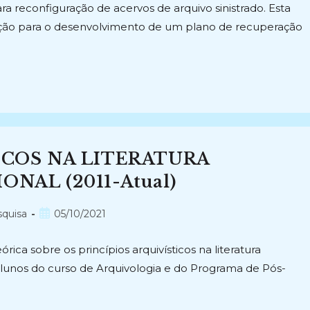
a reconfiguração de acervos de arquivo sinistrado. Esta
tação para o desenvolvimento de um plano de recuperação
ICOS NA LITERATURA
NAL (2011-Atual)
Post
squisa
05/10/2021
publicado:
ica sobre os princípios arquivísticos na literatura
 alunos do curso de Arquivologia e do Programa de Pós-