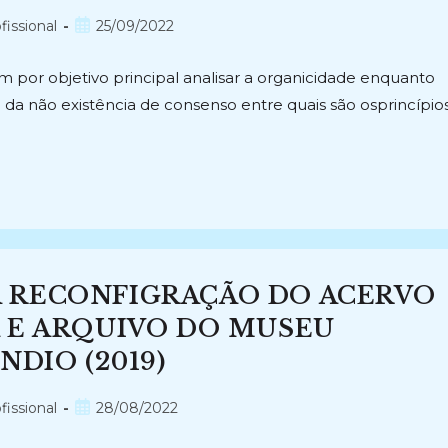
Post
fissional
25/09/2022
publicado:
em por objetivo principal analisar a organicidade enquanto
o da não existência de consenso entre quais são osprincípio
 RECONFIGRAÇÃO DO ACERVO
 E ARQUIVO DO MUSEU
NDIO (2019)
Post
fissional
28/08/2022
publicado: