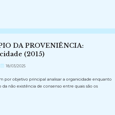
PIO DA PROVENIÊNCIA:
cidade (2015)
Post
18/03/2025
publicado:
em por objetivo principal analisar a organicidade enquanto
to da não existência de consenso entre quais são os