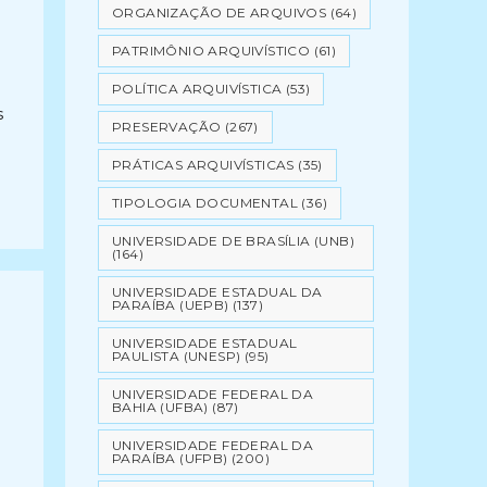
ORGANIZAÇÃO DE ARQUIVOS
(64)
PATRIMÔNIO ARQUIVÍSTICO
(61)
POLÍTICA ARQUIVÍSTICA
(53)
s
PRESERVAÇÃO
(267)
PRÁTICAS ARQUIVÍSTICAS
(35)
TIPOLOGIA DOCUMENTAL
(36)
UNIVERSIDADE DE BRASÍLIA (UNB)
(164)
UNIVERSIDADE ESTADUAL DA
PARAÍBA (UEPB)
(137)
UNIVERSIDADE ESTADUAL
PAULISTA (UNESP)
(95)
UNIVERSIDADE FEDERAL DA
BAHIA (UFBA)
(87)
UNIVERSIDADE FEDERAL DA
PARAÍBA (UFPB)
(200)