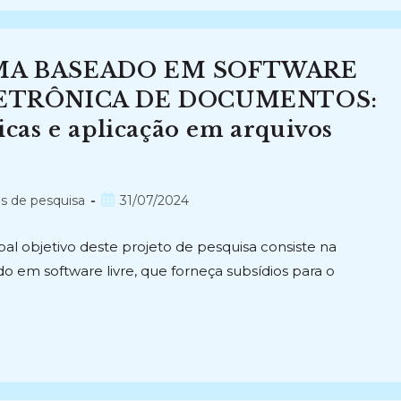
MA BASEADO EM SOFTWARE
LETRÔNICA DE DOCUMENTOS:
ticas e aplicação em arquivos
Post
os de pesquisa
31/07/2024
publicado:
al objetivo deste projeto de pesquisa consiste na
o em software livre, que forneça subsídios para o