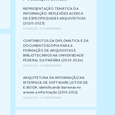
REPRESENTAÇÃO TEMÁTICA DA
INFORMAÇÃO: REFLEXÕES ACERCA
DE ESPECIFICIDADES ARQUIVÍSTICAS
(2020-2023)
03/08/2026
/
0 COMENTÁRIO
CONTRIBUTOS DA DIPLOMÁTICA E DA
DOCUMENTOSCOPIA PARA A
FORMAÇÃO DE ARQUIVISTAS E
BIBLIOTECÁRIOS NA UNIVERSIDADE
FEDERAL DA PARAÍBA (2023-2024)
03/08/2026
/
0 COMENTÁRIO
ARQUITETURA DA INFORMAÇÃO NA
INTERFACE DE SOFTWARE LEITOR DE
E-BOOK: identificando barreiras no
acesso a informação (2010-2012)
03/08/2026
/
0 COMENTÁRIO