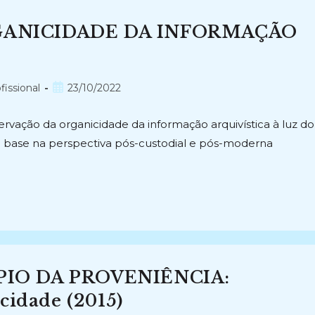
GANICIDADE DA INFORMAÇÃO
Post
fissional
23/10/2022
publicado:
vação da organicidade da informação arquivística à luz do
 base na perspectiva pós-custodial e pós-moderna
PIO DA PROVENIÊNCIA:
cidade (2015)