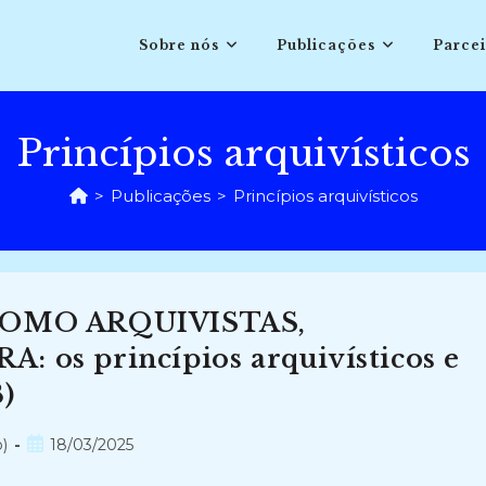
Sobre nós
Publicações
Parcei
Princípios arquivísticos
>
Publicações
>
Princípios arquivísticos
OMO ARQUIVISTAS,
s princípios arquivísticos e
)
Post
)
18/03/2025
publicado: