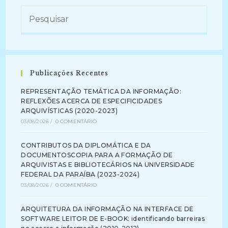
Artigos
De
Periódicos
(2010-
2013)
(2016)
Publicações Recentes
REPRESENTAÇÃO TEMÁTICA DA INFORMAÇÃO:
REFLEXÕES ACERCA DE ESPECIFICIDADES
ARQUIVÍSTICAS (2020-2023)
03/08/2026
/
0 COMENTÁRIO
CONTRIBUTOS DA DIPLOMÁTICA E DA
DOCUMENTOSCOPIA PARA A FORMAÇÃO DE
ARQUIVISTAS E BIBLIOTECÁRIOS NA UNIVERSIDADE
FEDERAL DA PARAÍBA (2023-2024)
03/08/2026
/
0 COMENTÁRIO
ARQUITETURA DA INFORMAÇÃO NA INTERFACE DE
SOFTWARE LEITOR DE E-BOOK: identificando barreiras