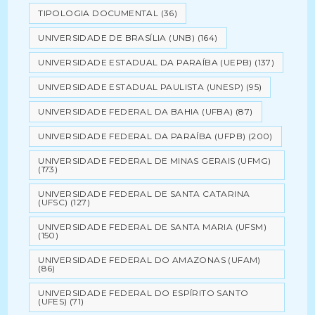
TIPOLOGIA DOCUMENTAL
(36)
UNIVERSIDADE DE BRASÍLIA (UNB)
(164)
UNIVERSIDADE ESTADUAL DA PARAÍBA (UEPB)
(137)
UNIVERSIDADE ESTADUAL PAULISTA (UNESP)
(95)
UNIVERSIDADE FEDERAL DA BAHIA (UFBA)
(87)
UNIVERSIDADE FEDERAL DA PARAÍBA (UFPB)
(200)
UNIVERSIDADE FEDERAL DE MINAS GERAIS (UFMG)
(173)
UNIVERSIDADE FEDERAL DE SANTA CATARINA
(UFSC)
(127)
UNIVERSIDADE FEDERAL DE SANTA MARIA (UFSM)
(150)
UNIVERSIDADE FEDERAL DO AMAZONAS (UFAM)
(86)
UNIVERSIDADE FEDERAL DO ESPÍRITO SANTO
(UFES)
(71)