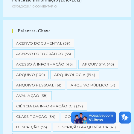
no acesso a informação (2010-2012)
03/08/2026
/
0 COMENTÁRIO
Palavras-Chave
ACERVO DOCUMENTAL
(39)
ACERVO FOTOGRÁFICO
(55)
ACESSO À INFORMAÇÃO
(46)
ARQUIVISTA
(43)
ARQUIVO
(109)
ARQUIVOLOGIA
(194)
ARQUIVO PESSOAL
(61)
ARQUIVO PÚBLICO
(51)
AVALIAÇÃO
(38)
CIÊNCIA DA INFORMAÇÃO (CI)
(37)
CLASSIFICAÇÃO
(54)
CONSERVAÇÃO
(82)
DESCRIÇÃO
(55)
DESCRIÇÃO ARQUIVÍSTICA
(41)