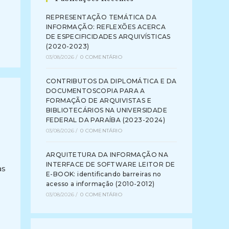
REPRESENTAÇÃO TEMÁTICA DA
INFORMAÇÃO: REFLEXÕES ACERCA
DE ESPECIFICIDADES ARQUIVÍSTICAS
(2020-2023)
03/08/2026
/
0 COMENTÁRIO
CONTRIBUTOS DA DIPLOMÁTICA E DA
DOCUMENTOSCOPIA PARA A
FORMAÇÃO DE ARQUIVISTAS E
BIBLIOTECÁRIOS NA UNIVERSIDADE
FEDERAL DA PARAÍBA (2023-2024)
03/08/2026
/
0 COMENTÁRIO
ARQUITETURA DA INFORMAÇÃO NA
INTERFACE DE SOFTWARE LEITOR DE
as
E-BOOK: identificando barreiras no
acesso a informação (2010-2012)
03/08/2026
/
0 COMENTÁRIO