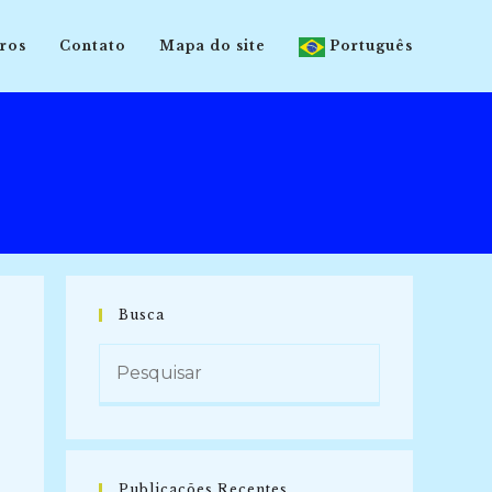
ros
Contato
Mapa do site
Português
Busca
Publicações Recentes