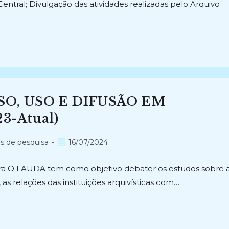
ntral; Divulgação das atividades realizadas pelo Arquivo
O, USO E DIFUSÃO EM
3-Atual)
Post
os de pesquisa
16/07/2024
publicado:
ra O LAUDA tem como objetivo debater os estudos sobre 
 as relações das instituições arquivísticas com…