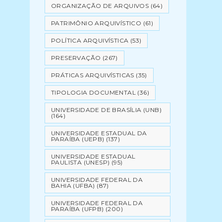
ORGANIZAÇÃO DE ARQUIVOS
(64)
PATRIMÔNIO ARQUIVÍSTICO
(61)
POLÍTICA ARQUIVÍSTICA
(53)
PRESERVAÇÃO
(267)
PRÁTICAS ARQUIVÍSTICAS
(35)
TIPOLOGIA DOCUMENTAL
(36)
UNIVERSIDADE DE BRASÍLIA (UNB)
(164)
UNIVERSIDADE ESTADUAL DA
PARAÍBA (UEPB)
(137)
UNIVERSIDADE ESTADUAL
PAULISTA (UNESP)
(95)
UNIVERSIDADE FEDERAL DA
BAHIA (UFBA)
(87)
UNIVERSIDADE FEDERAL DA
PARAÍBA (UFPB)
(200)