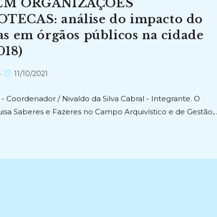
EM ORGANIZAÇÕES
TECAS: análise do impacto do
s em órgãos públicos na cidade
018)
Post
11/10/2021
publicado:
- Coordenador / Nivaldo da Silva Cabral - Integrante. O
uisa Saberes e Fazeres no Campo Arquivístico e de Gestão,