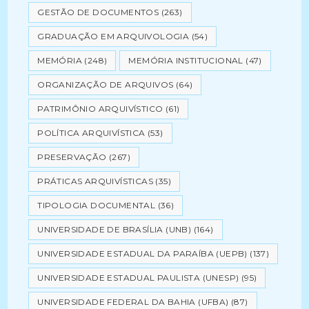
GESTÃO DE DOCUMENTOS
(263)
GRADUAÇÃO EM ARQUIVOLOGIA
(54)
MEMÓRIA
(248)
MEMÓRIA INSTITUCIONAL
(47)
ORGANIZAÇÃO DE ARQUIVOS
(64)
PATRIMÔNIO ARQUIVÍSTICO
(61)
POLÍTICA ARQUIVÍSTICA
(53)
PRESERVAÇÃO
(267)
PRÁTICAS ARQUIVÍSTICAS
(35)
TIPOLOGIA DOCUMENTAL
(36)
UNIVERSIDADE DE BRASÍLIA (UNB)
(164)
UNIVERSIDADE ESTADUAL DA PARAÍBA (UEPB)
(137)
UNIVERSIDADE ESTADUAL PAULISTA (UNESP)
(95)
UNIVERSIDADE FEDERAL DA BAHIA (UFBA)
(87)