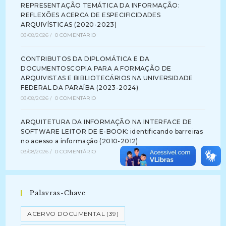
REPRESENTAÇÃO TEMÁTICA DA INFORMAÇÃO:
REFLEXÕES ACERCA DE ESPECIFICIDADES
ARQUIVÍSTICAS (2020-2023)
03/08/2026
/
0 COMENTÁRIO
CONTRIBUTOS DA DIPLOMÁTICA E DA
DOCUMENTOSCOPIA PARA A FORMAÇÃO DE
ARQUIVISTAS E BIBLIOTECÁRIOS NA UNIVERSIDADE
FEDERAL DA PARAÍBA (2023-2024)
03/08/2026
/
0 COMENTÁRIO
ARQUITETURA DA INFORMAÇÃO NA INTERFACE DE
SOFTWARE LEITOR DE E-BOOK: identificando barreiras
no acesso a informação (2010-2012)
03/08/2026
/
0 COMENTÁRIO
Palavras-Chave
ACERVO DOCUMENTAL
(39)