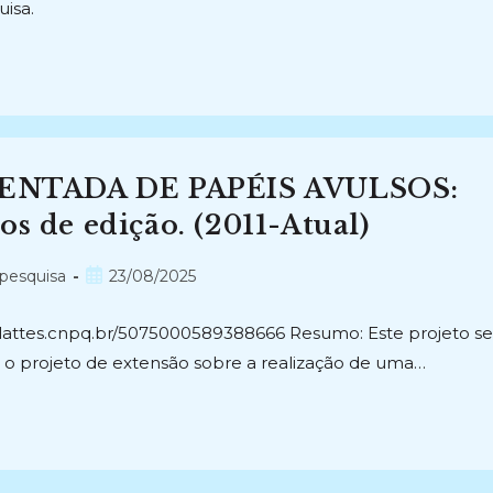
isa.
ENTADA DE PAPÉIS AVULSOS:
os de edição. (2011-Atual)
Post
 pesquisa
23/08/2025
publicado:
//lattes.cnpq.br/5075000589388666 Resumo: Este projeto se
e o projeto de extensão sobre a realização de uma…