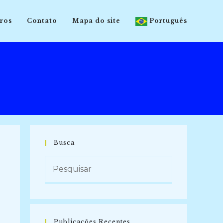
ros
Contato
Mapa do site
Português
Busca
Publicações Recentes