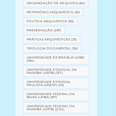
ORGANIZAÇÃO DE ARQUIVOS
(64)
PATRIMÔNIO ARQUIVÍSTICO
(61)
POLÍTICA ARQUIVÍSTICA
(53)
PRESERVAÇÃO
(267)
PRÁTICAS ARQUIVÍSTICAS
(35)
TIPOLOGIA DOCUMENTAL
(36)
UNIVERSIDADE DE BRASÍLIA (UNB)
(164)
UNIVERSIDADE ESTADUAL DA
PARAÍBA (UEPB)
(137)
UNIVERSIDADE ESTADUAL
PAULISTA (UNESP)
(95)
UNIVERSIDADE FEDERAL DA
BAHIA (UFBA)
(87)
UNIVERSIDADE FEDERAL DA
PARAÍBA (UFPB)
(200)