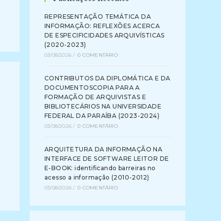
REPRESENTAÇÃO TEMÁTICA DA
INFORMAÇÃO: REFLEXÕES ACERCA
DE ESPECIFICIDADES ARQUIVÍSTICAS
(2020-2023)
03/08/2026
/
0 COMENTÁRIO
CONTRIBUTOS DA DIPLOMÁTICA E DA
DOCUMENTOSCOPIA PARA A
FORMAÇÃO DE ARQUIVISTAS E
BIBLIOTECÁRIOS NA UNIVERSIDADE
FEDERAL DA PARAÍBA (2023-2024)
03/08/2026
/
0 COMENTÁRIO
ARQUITETURA DA INFORMAÇÃO NA
INTERFACE DE SOFTWARE LEITOR DE
E-BOOK: identificando barreiras no
acesso a informação (2010-2012)
03/08/2026
/
0 COMENTÁRIO