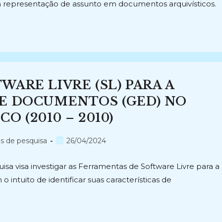
 a representação de assunto em documentos arquivísticos.
ARE LIVRE (SL) PARA A
E DOCUMENTOS (GED) NO
 (2010 – 2010)
Post
os de pesquisa
26/04/2024
publicado:
sa visa investigar as Ferramentas de Software Livre para a
ntuito de identificar suas características de