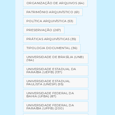
ORGANIZAÇÃO DE ARQUIVOS
(64)
PATRIMÔNIO ARQUIVÍSTICO
(61)
POLÍTICA ARQUIVÍSTICA
(53)
PRESERVAÇÃO
(267)
PRÁTICAS ARQUIVÍSTICAS
(35)
TIPOLOGIA DOCUMENTAL
(36)
UNIVERSIDADE DE BRASÍLIA (UNB)
(164)
UNIVERSIDADE ESTADUAL DA
PARAÍBA (UEPB)
(137)
UNIVERSIDADE ESTADUAL
PAULISTA (UNESP)
(95)
UNIVERSIDADE FEDERAL DA
BAHIA (UFBA)
(87)
UNIVERSIDADE FEDERAL DA
PARAÍBA (UFPB)
(200)