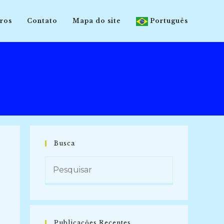
ros
Contato
Mapa do site
Português
Busca
Publicações Recentes