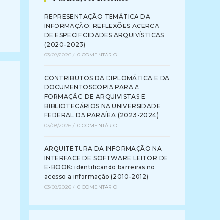
REPRESENTAÇÃO TEMÁTICA DA
INFORMAÇÃO: REFLEXÕES ACERCA
DE ESPECIFICIDADES ARQUIVÍSTICAS
(2020-2023)
03/08/2026
/
0 COMENTÁRIO
CONTRIBUTOS DA DIPLOMÁTICA E DA
DOCUMENTOSCOPIA PARA A
FORMAÇÃO DE ARQUIVISTAS E
BIBLIOTECÁRIOS NA UNIVERSIDADE
FEDERAL DA PARAÍBA (2023-2024)
03/08/2026
/
0 COMENTÁRIO
ARQUITETURA DA INFORMAÇÃO NA
INTERFACE DE SOFTWARE LEITOR DE
E-BOOK: identificando barreiras no
acesso a informação (2010-2012)
03/08/2026
/
0 COMENTÁRIO