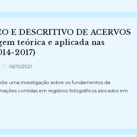
 E DESCRITIVO DE ACERVOS
 teórica e aplicada nas
014-2017)
Post
06/10/2021
publicado:
põe uma investigação sobre os fundamentos da
rmações contidas em registros fotográficos alocados em