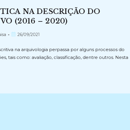
ÉTICA NA DESCRIÇÃO DO
 (2016 – 2020)
Post
isa
26/09/2021
publicado:
ritiva na arquivologia perpassa por alguns processos do
es, tais como: avaliação, classificação, dentre outros. Nesta