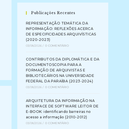
Publicações Recentes
REPRESENTAÇÃO TEMÁTICA DA
INFORMAÇÃO: REFLEXÕES ACERCA
DE ESPECIFICIDADES ARQUIVÍSTICAS
(2020-2023)
03/08/2026
/
0 COMENTÁRIO
CONTRIBUTOS DA DIPLOMÁTICA E DA
DOCUMENTOSCOPIA PARA A
FORMAÇÃO DE ARQUIVISTAS E
BIBLIOTECÁRIOS NA UNIVERSIDADE
FEDERAL DA PARAÍBA (2023-2024)
03/08/2026
/
0 COMENTÁRIO
ARQUITETURA DA INFORMAÇÃO NA
INTERFACE DE SOFTWARE LEITOR DE
E-BOOK: identificando barreiras no
acesso a informação (2010-2012)
03/08/2026
/
0 COMENTÁRIO