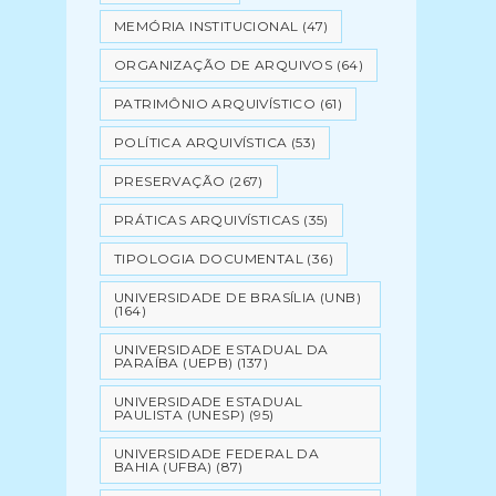
MEMÓRIA INSTITUCIONAL
(47)
ORGANIZAÇÃO DE ARQUIVOS
(64)
PATRIMÔNIO ARQUIVÍSTICO
(61)
POLÍTICA ARQUIVÍSTICA
(53)
PRESERVAÇÃO
(267)
PRÁTICAS ARQUIVÍSTICAS
(35)
TIPOLOGIA DOCUMENTAL
(36)
UNIVERSIDADE DE BRASÍLIA (UNB)
(164)
UNIVERSIDADE ESTADUAL DA
PARAÍBA (UEPB)
(137)
UNIVERSIDADE ESTADUAL
PAULISTA (UNESP)
(95)
UNIVERSIDADE FEDERAL DA
BAHIA (UFBA)
(87)