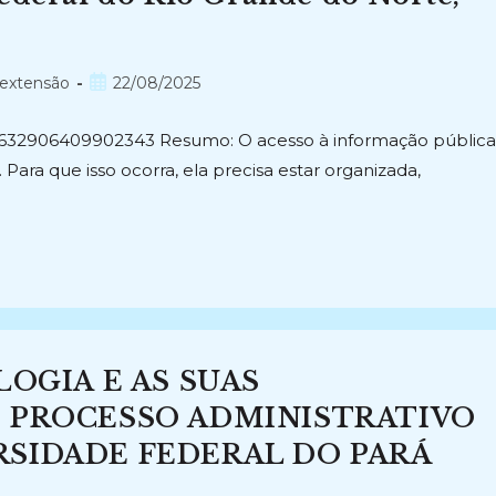
Post
 extensão
22/08/2025
publicado:
br/8632906409902343 Resumo: O acesso à informação pública
Para que isso ocorra, ela precisa estar organizada,
LOGIA E AS SUAS
 PROCESSO ADMINISTRATIVO
SIDADE FEDERAL DO PARÁ