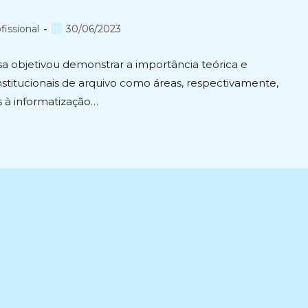
Post
fissional
30/06/2023
publicado:
sa objetivou demonstrar a importância teórica e
nstitucionais de arquivo como áreas, respectivamente,
s à informatização…