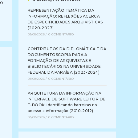
ão
REPRESENTAÇÃO TEMÁTICA DA
INFORMAÇÃO: REFLEXÕES ACERCA
DE ESPECIFICIDADES ARQUIVÍSTICAS
(2020-2023)
03/08/2026
/
0 COMENTÁRIO
CONTRIBUTOS DA DIPLOMÁTICA E DA
DOCUMENTOSCOPIA PARA A
FORMAÇÃO DE ARQUIVISTAS E
BIBLIOTECÁRIOS NA UNIVERSIDADE
FEDERAL DA PARAÍBA (2023-2024)
03/08/2026
/
0 COMENTÁRIO
ARQUITETURA DA INFORMAÇÃO NA
INTERFACE DE SOFTWARE LEITOR DE
E-BOOK: identificando barreiras no
acesso a informação (2010-2012)
03/08/2026
/
0 COMENTÁRIO