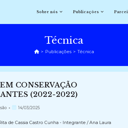
Sobre nós
Publicações
Parcei
Técnica
>
Publicações
>
Técnica
 EM CONSERVAÇÃO
ANTES (2022-2022)
Post
nsão
14/03/2025
publicado:
Rita de Cassia Castro Cunha - Integrante / Ana Laura