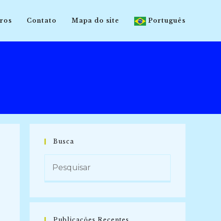
ros
Contato
Mapa do site
Português
Busca
Publicações Recentes