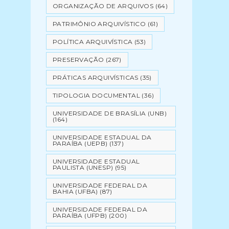
ORGANIZAÇÃO DE ARQUIVOS
(64)
PATRIMÔNIO ARQUIVÍSTICO
(61)
POLÍTICA ARQUIVÍSTICA
(53)
PRESERVAÇÃO
(267)
PRÁTICAS ARQUIVÍSTICAS
(35)
TIPOLOGIA DOCUMENTAL
(36)
UNIVERSIDADE DE BRASÍLIA (UNB)
(164)
UNIVERSIDADE ESTADUAL DA
PARAÍBA (UEPB)
(137)
UNIVERSIDADE ESTADUAL
PAULISTA (UNESP)
(95)
UNIVERSIDADE FEDERAL DA
BAHIA (UFBA)
(87)
UNIVERSIDADE FEDERAL DA
PARAÍBA (UFPB)
(200)