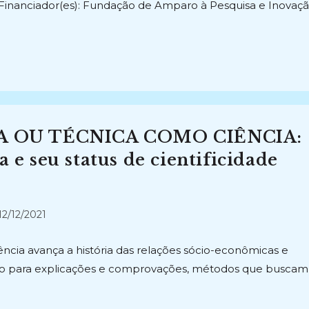
.Financiador(es): Fundação de Amparo à Pesquisa e Inovaç
A OU TÉCNICA COMO CIÊNCIA:
a e seu status de cientificidade
t
12/12/2021
licado:
iência avança a história das relações sócio-econômicas e
ado para explicações e comprovações, métodos que buscam