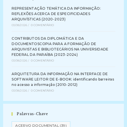
REPRESENTAÇÃO TEMÁTICA DA INFORMAÇÃO:
REFLEXÕES ACERCA DE ESPECIFICIDADES
ARQUIVÍSTICAS (2020-2023)
03/08/2026
/
0 COMENTÁRIO
CONTRIBUTOS DA DIPLOMÁTICA E DA
DOCUMENTOSCOPIA PARA A FORMAÇÃO DE
ARQUIVISTAS E BIBLIOTECÁRIOS NA UNIVERSIDADE
FEDERAL DA PARAÍBA (2023-2024)
03/08/2026
/
0 COMENTÁRIO
ARQUITETURA DA INFORMAÇÃO NA INTERFACE DE
SOFTWARE LEITOR DE E-BOOK: identificando barreiras
no acesso a informação (2010-2012)
03/08/2026
/
0 COMENTÁRIO
Palavras-Chave
ACERVO DOCUMENTAL
(39)