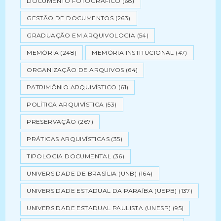
DOCUMENTO FOTOGRÁFICO
(68)
GESTÃO DE DOCUMENTOS
(263)
GRADUAÇÃO EM ARQUIVOLOGIA
(54)
MEMÓRIA
(248)
MEMÓRIA INSTITUCIONAL
(47)
ORGANIZAÇÃO DE ARQUIVOS
(64)
PATRIMÔNIO ARQUIVÍSTICO
(61)
POLÍTICA ARQUIVÍSTICA
(53)
PRESERVAÇÃO
(267)
PRÁTICAS ARQUIVÍSTICAS
(35)
TIPOLOGIA DOCUMENTAL
(36)
UNIVERSIDADE DE BRASÍLIA (UNB)
(164)
UNIVERSIDADE ESTADUAL DA PARAÍBA (UEPB)
(137)
UNIVERSIDADE ESTADUAL PAULISTA (UNESP)
(95)