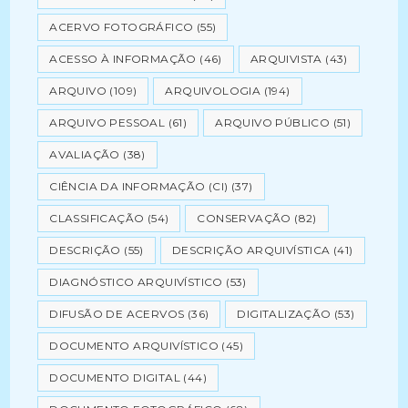
ACERVO FOTOGRÁFICO
(55)
ACESSO À INFORMAÇÃO
(46)
ARQUIVISTA
(43)
ARQUIVO
(109)
ARQUIVOLOGIA
(194)
ARQUIVO PESSOAL
(61)
ARQUIVO PÚBLICO
(51)
AVALIAÇÃO
(38)
CIÊNCIA DA INFORMAÇÃO (CI)
(37)
CLASSIFICAÇÃO
(54)
CONSERVAÇÃO
(82)
DESCRIÇÃO
(55)
DESCRIÇÃO ARQUIVÍSTICA
(41)
DIAGNÓSTICO ARQUIVÍSTICO
(53)
DIFUSÃO DE ACERVOS
(36)
DIGITALIZAÇÃO
(53)
DOCUMENTO ARQUIVÍSTICO
(45)
DOCUMENTO DIGITAL
(44)