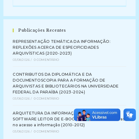
Publicações Recentes
REPRESENTAÇÃO TEMÁTICA DA INFORMAÇÃO:
REFLEXÕES ACERCA DE ESPECIFICIDADES
ARQUIVÍSTICAS (2020-2023)
03/08/2026
/
0 COMENTÁRIO
CONTRIBUTOS DA DIPLOMÁTICA E DA
DOCUMENTOSCOPIA PARA A FORMAÇÃO DE
ARQUIVISTAS E BIBLIOTECÁRIOS NA UNIVERSIDADE
FEDERAL DA PARAÍBA (2023-2024)
03/08/2026
/
0 COMENTÁRIO
ARQUITETURA DA INFORMAÇÃO NA INTERFACE DE
SOFTWARE LEITOR DE E-BOOK: identificando barreiras
no acesso a informação (2010-2012)
03/08/2026
/
0 COMENTÁRIO