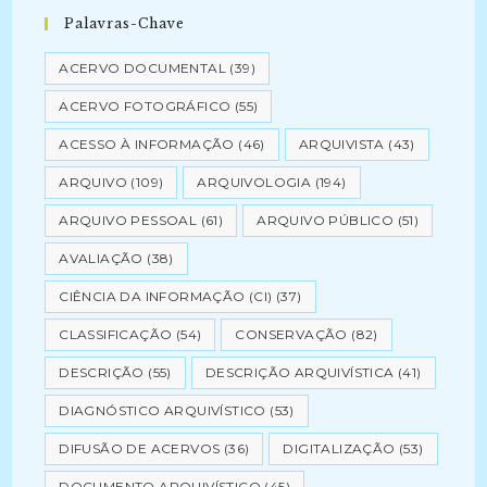
Palavras-Chave
ACERVO DOCUMENTAL
(39)
ACERVO FOTOGRÁFICO
(55)
ACESSO À INFORMAÇÃO
(46)
ARQUIVISTA
(43)
ARQUIVO
(109)
ARQUIVOLOGIA
(194)
ARQUIVO PESSOAL
(61)
ARQUIVO PÚBLICO
(51)
AVALIAÇÃO
(38)
CIÊNCIA DA INFORMAÇÃO (CI)
(37)
CLASSIFICAÇÃO
(54)
CONSERVAÇÃO
(82)
DESCRIÇÃO
(55)
DESCRIÇÃO ARQUIVÍSTICA
(41)
DIAGNÓSTICO ARQUIVÍSTICO
(53)
DIFUSÃO DE ACERVOS
(36)
DIGITALIZAÇÃO
(53)
DOCUMENTO ARQUIVÍSTICO
(45)