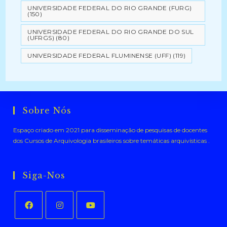
UNIVERSIDADE FEDERAL DO RIO GRANDE (FURG)
(150)
UNIVERSIDADE FEDERAL DO RIO GRANDE DO SUL
(UFRGS)
(80)
UNIVERSIDADE FEDERAL FLUMINENSE (UFF)
(119)
Sobre Nós
Espaço criado em 2021 para disseminação de pesquisas de docentes
dos Cursos de Arquivologia brasileiros sobre temáticas arquivísticas .
Siga-Nos
Abre
Abre
Abre