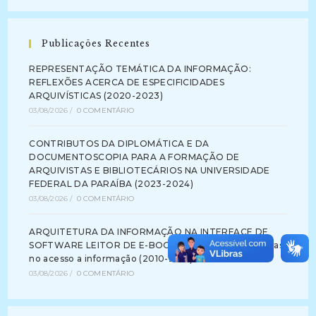
Publicações Recentes
REPRESENTAÇÃO TEMÁTICA DA INFORMAÇÃO:
REFLEXÕES ACERCA DE ESPECIFICIDADES
ARQUIVÍSTICAS (2020-2023)
03/08/2026
/
0 COMENTÁRIO
CONTRIBUTOS DA DIPLOMÁTICA E DA
DOCUMENTOSCOPIA PARA A FORMAÇÃO DE
ARQUIVISTAS E BIBLIOTECÁRIOS NA UNIVERSIDADE
FEDERAL DA PARAÍBA (2023-2024)
03/08/2026
/
0 COMENTÁRIO
ARQUITETURA DA INFORMAÇÃO NA INTERFACE DE
SOFTWARE LEITOR DE E-BOOK: identificando barreiras
no acesso a informação (2010-2012)
03/08/2026
/
0 COMENTÁRIO