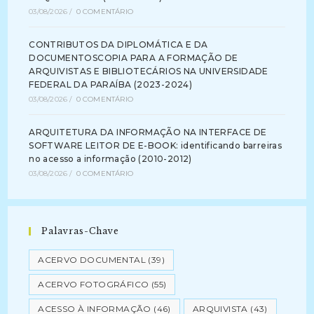
03/08/2026
/
0 COMENTÁRIO
CONTRIBUTOS DA DIPLOMÁTICA E DA
DOCUMENTOSCOPIA PARA A FORMAÇÃO DE
ARQUIVISTAS E BIBLIOTECÁRIOS NA UNIVERSIDADE
FEDERAL DA PARAÍBA (2023-2024)
03/08/2026
/
0 COMENTÁRIO
ARQUITETURA DA INFORMAÇÃO NA INTERFACE DE
SOFTWARE LEITOR DE E-BOOK: identificando barreiras
no acesso a informação (2010-2012)
03/08/2026
/
0 COMENTÁRIO
Palavras-Chave
ACERVO DOCUMENTAL
(39)
ACERVO FOTOGRÁFICO
(55)
ACESSO À INFORMAÇÃO
(46)
ARQUIVISTA
(43)