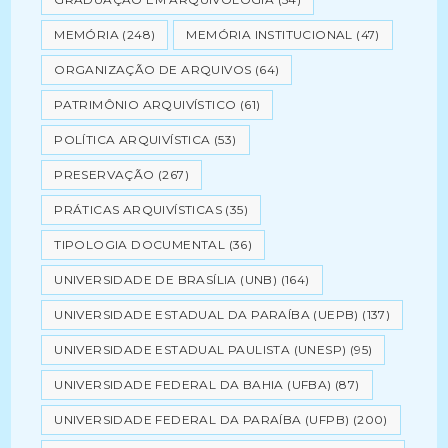
MEMÓRIA
(248)
MEMÓRIA INSTITUCIONAL
(47)
ORGANIZAÇÃO DE ARQUIVOS
(64)
PATRIMÔNIO ARQUIVÍSTICO
(61)
POLÍTICA ARQUIVÍSTICA
(53)
PRESERVAÇÃO
(267)
PRÁTICAS ARQUIVÍSTICAS
(35)
TIPOLOGIA DOCUMENTAL
(36)
UNIVERSIDADE DE BRASÍLIA (UNB)
(164)
UNIVERSIDADE ESTADUAL DA PARAÍBA (UEPB)
(137)
UNIVERSIDADE ESTADUAL PAULISTA (UNESP)
(95)
UNIVERSIDADE FEDERAL DA BAHIA (UFBA)
(87)
UNIVERSIDADE FEDERAL DA PARAÍBA (UFPB)
(200)