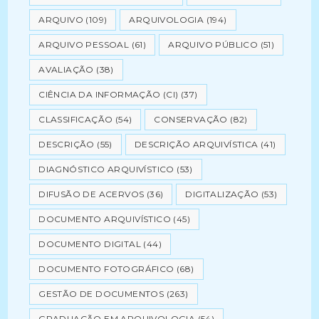
ARQUIVO
(109)
ARQUIVOLOGIA
(194)
ARQUIVO PESSOAL
(61)
ARQUIVO PÚBLICO
(51)
AVALIAÇÃO
(38)
CIÊNCIA DA INFORMAÇÃO (CI)
(37)
CLASSIFICAÇÃO
(54)
CONSERVAÇÃO
(82)
DESCRIÇÃO
(55)
DESCRIÇÃO ARQUIVÍSTICA
(41)
DIAGNÓSTICO ARQUIVÍSTICO
(53)
DIFUSÃO DE ACERVOS
(36)
DIGITALIZAÇÃO
(53)
DOCUMENTO ARQUIVÍSTICO
(45)
DOCUMENTO DIGITAL
(44)
DOCUMENTO FOTOGRÁFICO
(68)
GESTÃO DE DOCUMENTOS
(263)
GRADUAÇÃO EM ARQUIVOLOGIA
(54)