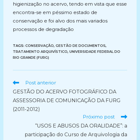
higienização no acervo, tendo em vista que esse
encontra-se em péssimo estado de
conservação e foi alvo dos mais variados
processos de degradação
TAGS:
CONSERVAÇÃO
,
GESTÃO DE DOCUMENTOS
,
TRATAMENTO ARQUIVÍSTICO
,
UNIVERSIDADE FEDERAL DO
RIO GRANDE (FURG)
Ler
Post anterior
mais
GESTÃO DO ACERVO FOTOGRÁFICO DA
artigos
ASSESSORIA DE COMUNICAÇÃO DA FURG
(2011-2012)
Próximo post
“USOS E ABUSOS DA ORALIDADE”: a
participação do Curso de Arquivologia da