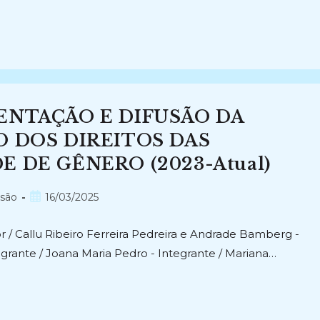
ENTAÇÃO E DIFUSÃO DA
O DOS DIREITOS DAS
 DE GÊNERO (2023-Atual)
Post
nsão
16/03/2025
publicado:
r / Callu Ribeiro Ferreira Pedreira e Andrade Bamberg -
grante / Joana Maria Pedro - Integrante / Mariana…