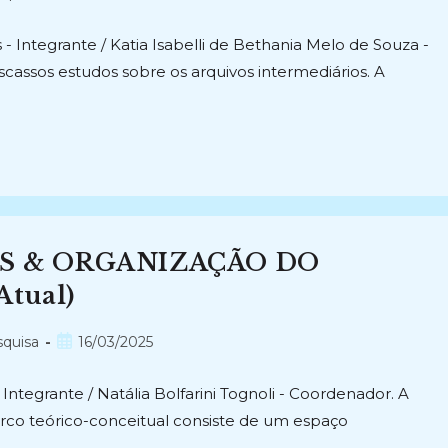
publicado:
 Integrante / Katia Isabelli de Bethania Melo de Souza -
escassos estudos sobre os arquivos intermediários. A
AS & ORGANIZAÇÃO DO
tual)
Post
squisa
16/03/2025
publicado:
Integrante / Natália Bolfarini Tognoli - Coordenador. A
o teórico-conceitual consiste de um espaço