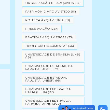
ORGANIZAÇÃO DE ARQUIVOS
(64)
PATRIMÔNIO ARQUIVÍSTICO
(61)
POLÍTICA ARQUIVÍSTICA
(53)
PRESERVAÇÃO
(267)
PRÁTICAS ARQUIVÍSTICAS
(35)
TIPOLOGIA DOCUMENTAL
(36)
UNIVERSIDADE DE BRASÍLIA (UNB)
(164)
UNIVERSIDADE ESTADUAL DA
PARAÍBA (UEPB)
(137)
UNIVERSIDADE ESTADUAL
PAULISTA (UNESP)
(95)
UNIVERSIDADE FEDERAL DA
BAHIA (UFBA)
(87)
UNIVERSIDADE FEDERAL DA
PARAÍBA (UFPB)
(200)