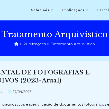
Sobre nós
Publicações
Parcei
Tratamento Arquivístico
>
Publicações
>
Tratamento Arquivístico
TAL DE FOTOGRAFIAS E
VOS (2023-Atual)
Post
sa
17/04/2025
publicado:
iagnósticos e identificação de documentos fotográficos 