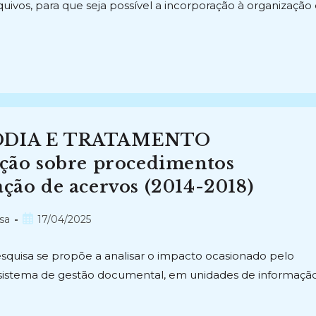
uivos, para que seja possível a incorporação à organização
ÓDIA E TRATAMENTO
ão sobre procedimentos
ação de acervos (2014-2018)
Post
sa
17/04/2025
publicado:
esquisa se propõe a analisar o impacto ocasionado pelo
ssistema de gestão documental, em unidades de informação