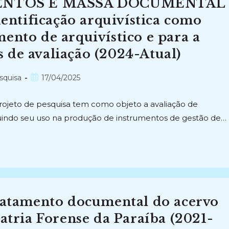
ENTOS E MASSA DOCUMENTAL
ntificação arquivística como
ento de arquivístico e para a
 de avaliação (2024-Atual)
Post
squisa
17/04/2025
publicado:
rojeto de pesquisa tem como objeto a avaliação de
luindo seu uso na produção de instrumentos de gestão de…
tamento documental do acervo
iatria Forense da Paraíba (2021-