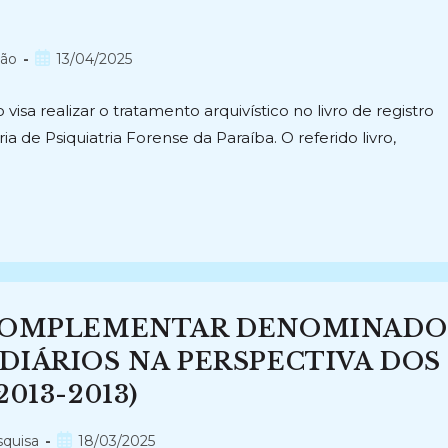
Post
são
13/04/2025
publicado:
visa realizar o tratamento arquivístico no livro de registro
a de Psiquiatria Forense da Paraíba. O referido livro,
 COMPLEMENTAR DENOMINADO
DIÁRIOS NA PERSPECTIVA DOS
013-2013)
Post
squisa
18/03/2025