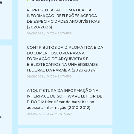
 e
REPRESENTAÇÃO TEMÁTICA DA
INFORMAÇÃO: REFLEXÕES ACERCA
DE ESPECIFICIDADES ARQUIVÍSTICAS
(2020-2023)
03/08/2026
/
0 COMENTÁRIO
CONTRIBUTOS DA DIPLOMÁTICA E DA
DOCUMENTOSCOPIA PARA A
FORMAÇÃO DE ARQUIVISTAS E
BIBLIOTECÁRIOS NA UNIVERSIDADE
FEDERAL DA PARAÍBA (2023-2024)
03/08/2026
/
0 COMENTÁRIO
ARQUITETURA DA INFORMAÇÃO NA
INTERFACE DE SOFTWARE LEITOR DE
E-BOOK: identificando barreiras no
acesso a informação (2010-2012)
03/08/2026
/
0 COMENTÁRIO
.