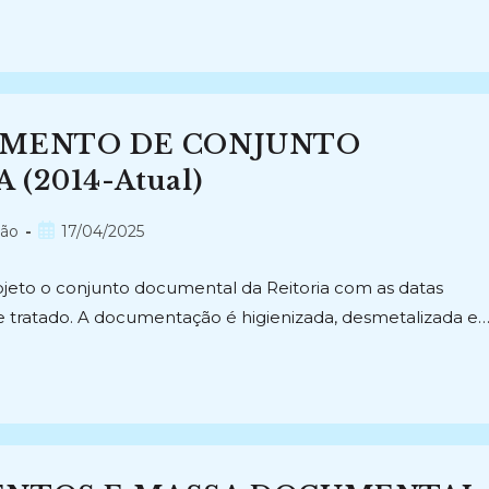
AMENTO DE CONJUNTO
(2014-Atual)
Post
são
17/04/2025
publicado:
jeto o conjunto documental da Reitoria com as datas
 e tratado. A documentação é higienizada, desmetalizada e