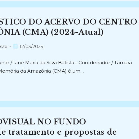
STICO DO ACERVO DO CENTRO
IA (CMA) (2024-Atual)
Post
nsão
12/03/2025
publicado:
nte / Iane Maria da Silva Batista - Coordenador / Tamara
de Memória da Amazônia (CMA) é um…
VISUAL NO FUNDO
 tratamento e propostas de