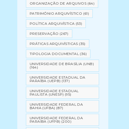
ORGANIZAÇÃO DE ARQUIVOS
(64)
PATRIMÔNIO ARQUIVÍSTICO
(61)
POLÍTICA ARQUIVÍSTICA
(53)
PRESERVAÇÃO
(267)
PRÁTICAS ARQUIVÍSTICAS
(35)
TIPOLOGIA DOCUMENTAL
(36)
UNIVERSIDADE DE BRASÍLIA (UNB)
(164)
UNIVERSIDADE ESTADUAL DA
PARAÍBA (UEPB)
(137)
UNIVERSIDADE ESTADUAL
PAULISTA (UNESP)
(95)
UNIVERSIDADE FEDERAL DA
BAHIA (UFBA)
(87)
UNIVERSIDADE FEDERAL DA
PARAÍBA (UFPB)
(200)