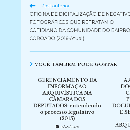
Ler
Post anterior
mais
OFICINA DE DIGITALIZAÇÃO DE NEGATIV
artigos
FOTOGRÁFICOS QUE RETRATAM O
COTIDIANO DA COMUNIDADE DO BAIRR
COROADO (2016-Atual)
VOCÊ TAMBÉM PODE GOSTAR
GERENCIAMENTO DA
A
INFORMAÇÃO
DO
ARQUIVÍSTICA NA
C
CÂMARA DOS
P
DEPUTADOS: entendendo
DOCU
o processo legislativo
E S
(2015)
ARQU
16/09/2025