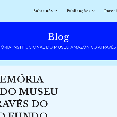
Sobre nós
Publicações
Parcei
Blog
ÓRIA INSTITUCIONAL DO MUSEU AMAZÔNICO ATRAVÉS 
MEMÓRIA
 DO MUSEU
AVÉS DO
O FUNDO