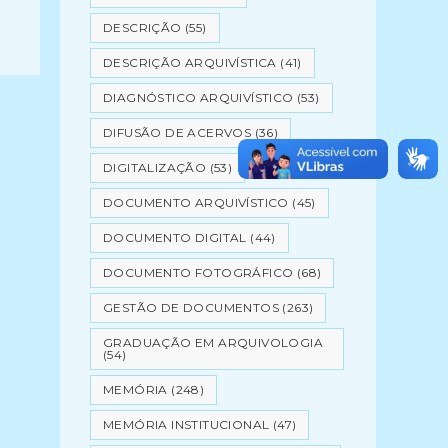
DESCRIÇÃO
(55)
DESCRIÇÃO ARQUIVÍSTICA
(41)
DIAGNÓSTICO ARQUIVÍSTICO
(53)
DIFUSÃO DE ACERVOS
(36)
DIGITALIZAÇÃO
(53)
DOCUMENTO ARQUIVÍSTICO
(45)
DOCUMENTO DIGITAL
(44)
DOCUMENTO FOTOGRÁFICO
(68)
GESTÃO DE DOCUMENTOS
(263)
GRADUAÇÃO EM ARQUIVOLOGIA
(54)
MEMÓRIA
(248)
MEMÓRIA INSTITUCIONAL
(47)