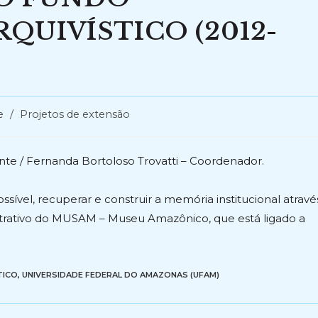
UIVÍSTICO (2012-
e
/
Projetos de extensão
nte / Fernanda Bortoloso Trovatti – Coordenador.
sível, recuperar e construir a memória institucional atravé
trativo do MUSAM – Museu Amazônico, que está ligado a
TICO
,
UNIVERSIDADE FEDERAL DO AMAZONAS (UFAM)