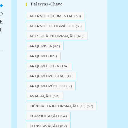
Palavras-Chave
 O
ACERVO DOCUMENTAL
(39)
E
ACERVO FOTOGRÁFICO
(55)
1)
ACESSO À INFORMAÇÃO
(46)
ARQUIVISTA
(43)
ARQUIVO
(109)
ARQUIVOLOGIA
(194)
ARQUIVO PESSOAL
(61)
ARQUIVO PÚBLICO
(51)
AVALIAÇÃO
(38)
CIÊNCIA DA INFORMAÇÃO (CI)
(37)
CLASSIFICAÇÃO
(54)
CONSERVAÇÃO
(82)