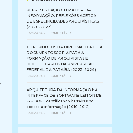
REPRESENTAÇÃO TEMÁTICA DA
INFORMAÇÃO: REFLEXÕES ACERCA
DE ESPECIFICIDADES ARQUIVÍSTICAS
(2020-2023)
03/08/2026
/
0 COMENTÁRIO
CONTRIBUTOS DA DIPLOMÁTICA E DA
DOCUMENTOSCOPIA PARA A
FORMAÇÃO DE ARQUIVISTAS E
BIBLIOTECÁRIOS NA UNIVERSIDADE
FEDERAL DA PARAÍBA (2023-2024)
03/08/2026
/
0 COMENTÁRIO
s
ARQUITETURA DA INFORMAÇÃO NA
INTERFACE DE SOFTWARE LEITOR DE
E-BOOK: identificando barreiras no
acesso a informação (2010-2012)
03/08/2026
/
0 COMENTÁRIO