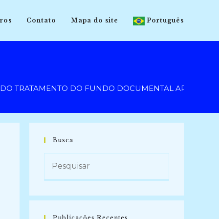
ros
Contato
Mapa do site
Português
DO TRATAMENTO DO FUNDO DOCUMENTAL ARQUIVÍSTICO
Busca
Publicações Recentes