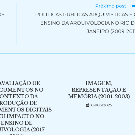
Próximo post
OS
POLITICAS PÚBLICAS ARQUIVÍSTICAS E
ENSINO DA ARQUIVOLOGIA NO RIO D
O
JANEIRO (2009-201
 AVALIAÇÃO DE
IMAGEM,
CUMENTOS NO
REPRESENTAÇÃO E
ONTEXTO DA
MEMÓRIA (2001-2003)
RODUÇÃO DE
09/03/2025
MENTOS DIGITAIS
EU IMPACTO NO
ENSINO DE
IVOLOGIA (2017 –