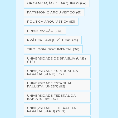
ORGANIZAÇÃO DE ARQUIVOS
(64)
PATRIMÔNIO ARQUIVÍSTICO
(61)
POLÍTICA ARQUIVÍSTICA
(53)
PRESERVAÇÃO
(267)
PRÁTICAS ARQUIVÍSTICAS
(35)
TIPOLOGIA DOCUMENTAL
(36)
UNIVERSIDADE DE BRASÍLIA (UNB)
(164)
UNIVERSIDADE ESTADUAL DA
PARAÍBA (UEPB)
(137)
UNIVERSIDADE ESTADUAL
PAULISTA (UNESP)
(95)
UNIVERSIDADE FEDERAL DA
BAHIA (UFBA)
(87)
UNIVERSIDADE FEDERAL DA
PARAÍBA (UFPB)
(200)