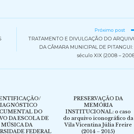
Próximo post
S
TRATAMENTO E DIVULGAÇÃO DO ARQUIV
DA CÂMARA MUNICIPAL DE PITANGUI:
século XIX (2008 – 200
ENTIFICAÇÃO/
PRESERVAÇÃO DA
IAGNÓSTICO
MEMÓRIA
CUMENTAL DO
INSTITUCIONAL: o caso
VO DA ESCOLA DE
do arquivo iconográfico da
MÚSICA DA
Vila Vicentina Júlia Freire
RSIDADE FEDERAL
(2014 – 2015)