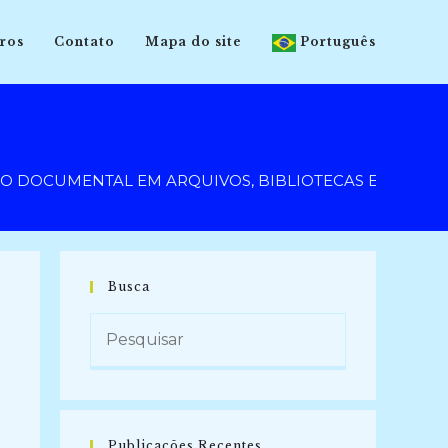
ros
Contato
Mapa do site
Português
 DOCUMENTAL EM ARQUIVOS, BIBLIOTECAS E MUSEUS (2
Busca
Publicações Recentes