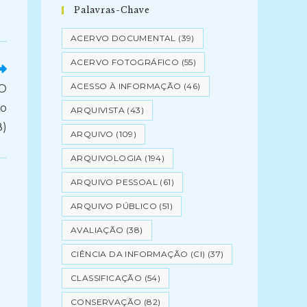
Palavras-Chave
ACERVO DOCUMENTAL
(39)
ACERVO FOTOGRÁFICO
(55)
ACESSO À INFORMAÇÃO
(46)
O
 o
ARQUIVISTA
(43)
8)
ARQUIVO
(109)
ARQUIVOLOGIA
(194)
ARQUIVO PESSOAL
(61)
ARQUIVO PÚBLICO
(51)
AVALIAÇÃO
(38)
CIÊNCIA DA INFORMAÇÃO (CI)
(37)
CLASSIFICAÇÃO
(54)
CONSERVAÇÃO
(82)