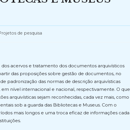
Projetos de pesquisa
to dos acervos e tratamento dos documentos arquivísticos
 partir das proposições sobre gestão de documentos, no
 de padronização das normas de descrição arquivísticas
em nível internacional e nacional, respectivamente. O que
ções arquivísticas sejam reconhecidas, cada vez mais, como
ntais sob a guarda das Bibliotecas e Museus. Com o
ríodos mais longos e uma troca eficaz de informações cada
tituições.