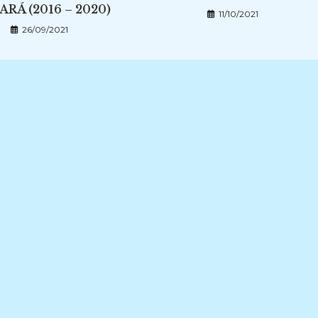
ARÁ (2016 – 2020)
11/10/2021
26/09/2021