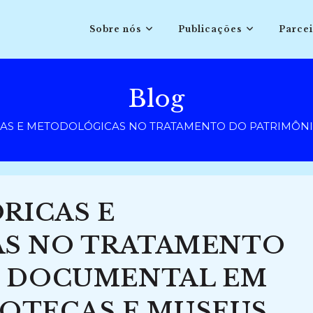
Sobre nós
Publicações
Parcei
Blog
CAS E METODOLÓGICAS NO TRATAMENTO DO PATRIMÔNIO
RICAS E
S NO TRATAMENTO
O DOCUMENTAL EM
IOTECAS E MUSEUS