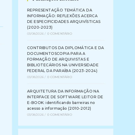
REPRESENTAÇÃO TEMÁTICA DA
INFORMAÇÃO: REFLEXÕES ACERCA
DE ESPECIFICIDADES ARQUIVÍSTICAS
(2020-2023)
03/08/2026
/
0 COMENTÁRIO
CONTRIBUTOS DA DIPLOMÁTICA E DA
DOCUMENTOSCOPIA PARA A
FORMAÇÃO DE ARQUIVISTAS E
BIBLIOTECÁRIOS NA UNIVERSIDADE
FEDERAL DA PARAÍBA (2023-2024)
03/08/2026
/
0 COMENTÁRIO
ARQUITETURA DA INFORMAÇÃO NA
INTERFACE DE SOFTWARE LEITOR DE
E-BOOK: identificando barreiras no
acesso a informação (2010-2012)
03/08/2026
/
0 COMENTÁRIO