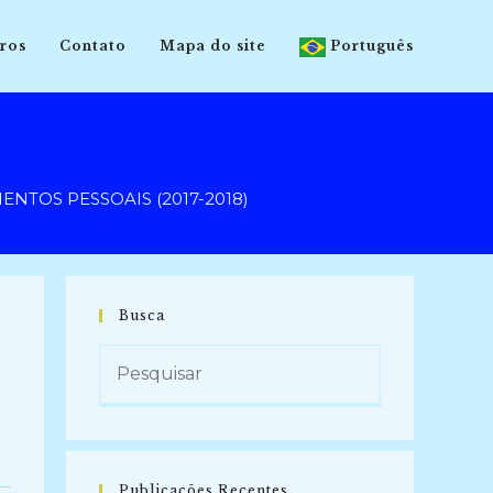
ros
Contato
Mapa do site
Português
NTOS PESSOAIS (2017-2018)
Busca
Publicações Recentes