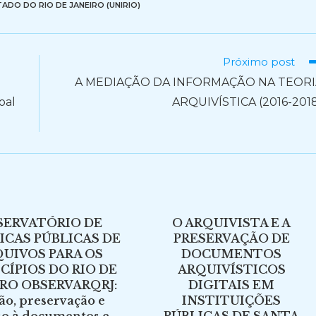
ADO DO RIO DE JANEIRO (UNIRIO)
Próximo post
A MEDIAÇÃO DA INFORMAÇÃO NA TEORI
oal
ARQUIVÍSTICA (2016-201
SERVATÓRIO DE
O ARQUIVISTA E A
ICAS PÚBLICAS DE
PRESERVAÇÃO DE
UIVOS PARA OS
DOCUMENTOS
CÍPIOS DO RIO DE
ARQUIVÍSTICOS
IRO OBSERVARQRJ:
DIGITAIS EM
ão, preservação e
INSTITUIÇÕES