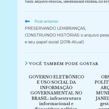
TAGS:
ARQUIVO PESSOAL
,
UNIVERSIDADE FEDERAL DO EST
Ler
Post anterior
mais
PRESERVANDO LEMBRANÇAS,
artigos
CONSTRUINDO HISTÓRIAS: o arquivo pess
e seu papel social (2018-Atual)
VOCÊ TAMBÉM PODE GOSTAR
GOVERNO ELETRÔNICO
OB
E USO SOCIAL DA
POLÍT
INFORMAÇÃO
ARQ
GOVERNAMENTAL NO
MUNI
BRASIL: infraestrutura
JANE
informacional e
gest