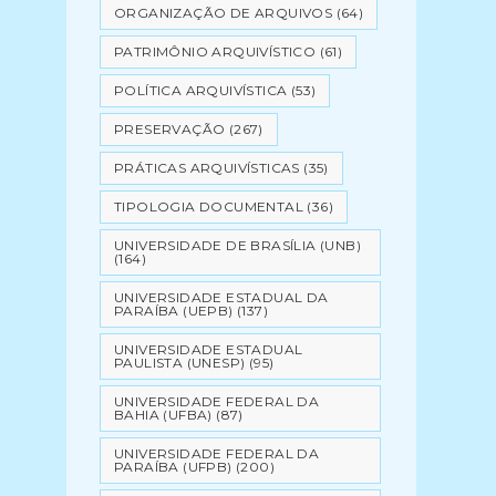
ORGANIZAÇÃO DE ARQUIVOS
(64)
PATRIMÔNIO ARQUIVÍSTICO
(61)
POLÍTICA ARQUIVÍSTICA
(53)
PRESERVAÇÃO
(267)
PRÁTICAS ARQUIVÍSTICAS
(35)
TIPOLOGIA DOCUMENTAL
(36)
UNIVERSIDADE DE BRASÍLIA (UNB)
(164)
UNIVERSIDADE ESTADUAL DA
PARAÍBA (UEPB)
(137)
UNIVERSIDADE ESTADUAL
PAULISTA (UNESP)
(95)
UNIVERSIDADE FEDERAL DA
BAHIA (UFBA)
(87)
UNIVERSIDADE FEDERAL DA
PARAÍBA (UFPB)
(200)