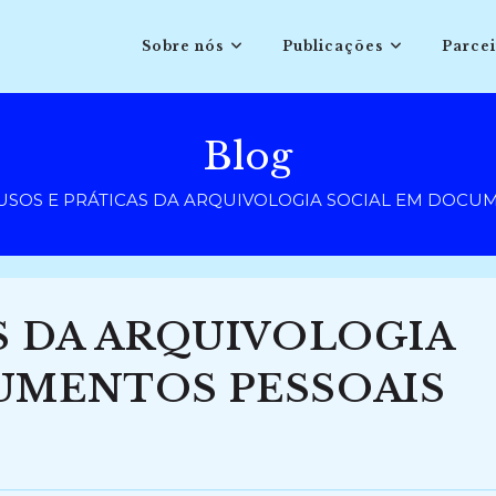
Sobre nós
Publicações
Parcei
Blog
USOS E PRÁTICAS DA ARQUIVOLOGIA SOCIAL EM DOCUME
S DA ARQUIVOLOGIA
UMENTOS PESSOAIS