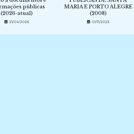
so à documentos e
PÚBLICAS DE SANTA
rmações públicas
MARIA E PORTO ALEGRE
(2026-atual)
(2008)
21/04/2026
01/11/2023