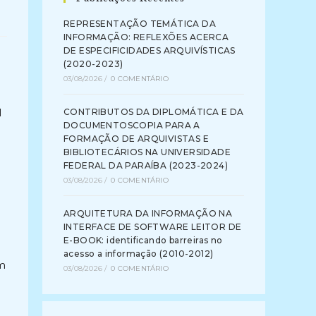
REPRESENTAÇÃO TEMÁTICA DA
INFORMAÇÃO: REFLEXÕES ACERCA
DE ESPECIFICIDADES ARQUIVÍSTICAS
(2020-2023)
03/08/2026
/
0 COMENTÁRIO
l
CONTRIBUTOS DA DIPLOMÁTICA E DA
DOCUMENTOSCOPIA PARA A
FORMAÇÃO DE ARQUIVISTAS E
BIBLIOTECÁRIOS NA UNIVERSIDADE
FEDERAL DA PARAÍBA (2023-2024)
03/08/2026
/
0 COMENTÁRIO
ARQUITETURA DA INFORMAÇÃO NA
INTERFACE DE SOFTWARE LEITOR DE
E-BOOK: identificando barreiras no
acesso a informação (2010-2012)
am
03/08/2026
/
0 COMENTÁRIO