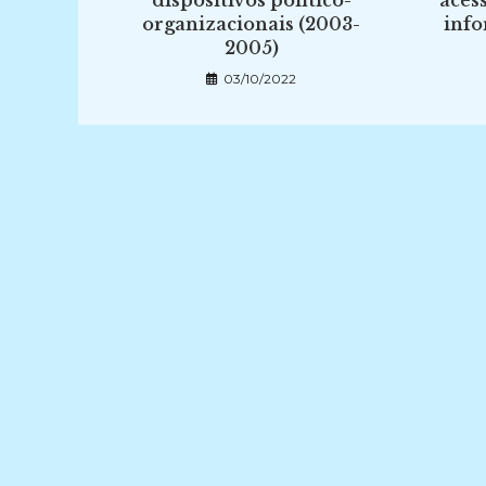
dispositivos político-
aces
organizacionais (2003-
info
2005)
03/10/2022