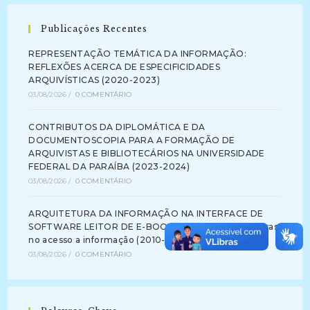
Publicações Recentes
REPRESENTAÇÃO TEMÁTICA DA INFORMAÇÃO:
REFLEXÕES ACERCA DE ESPECIFICIDADES
ARQUIVÍSTICAS (2020-2023)
03/08/2026
/
0 COMENTÁRIO
CONTRIBUTOS DA DIPLOMÁTICA E DA
DOCUMENTOSCOPIA PARA A FORMAÇÃO DE
ARQUIVISTAS E BIBLIOTECÁRIOS NA UNIVERSIDADE
FEDERAL DA PARAÍBA (2023-2024)
03/08/2026
/
0 COMENTÁRIO
ARQUITETURA DA INFORMAÇÃO NA INTERFACE DE
SOFTWARE LEITOR DE E-BOOK: identificando barreiras
no acesso a informação (2010-2012)
03/08/2026
/
0 COMENTÁRIO