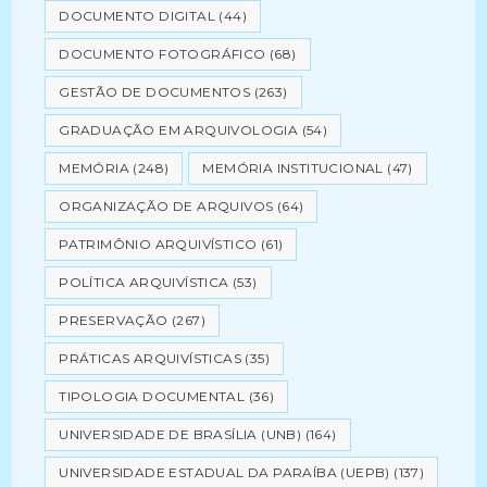
DOCUMENTO DIGITAL
(44)
DOCUMENTO FOTOGRÁFICO
(68)
GESTÃO DE DOCUMENTOS
(263)
GRADUAÇÃO EM ARQUIVOLOGIA
(54)
MEMÓRIA
(248)
MEMÓRIA INSTITUCIONAL
(47)
ORGANIZAÇÃO DE ARQUIVOS
(64)
PATRIMÔNIO ARQUIVÍSTICO
(61)
POLÍTICA ARQUIVÍSTICA
(53)
PRESERVAÇÃO
(267)
PRÁTICAS ARQUIVÍSTICAS
(35)
TIPOLOGIA DOCUMENTAL
(36)
UNIVERSIDADE DE BRASÍLIA (UNB)
(164)
UNIVERSIDADE ESTADUAL DA PARAÍBA (UEPB)
(137)