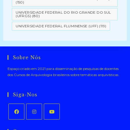
(150)
UNIVERSIDADE FEDERAL DO RIO GRANDE DO SUL
(UFRGS)
(80)
UNIVERSIDADE FEDERAL FLUMINENSE (UFF)
(119)
Sobre Nós
Espaço criado em 2021 para disseminação de pesquisas de docentes
dos Cursos de Arquivologia brasileiros sobre temáticas arquivísticas .
Siga-Nos
Abre
Abre
Abre