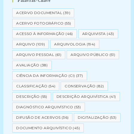
Palavras-Chave
ACERVO DOCUMENTAL
(39)
ACERVO FOTOGRÁFICO
(55)
ACESSO À INFORMAÇÃO
(46)
ARQUIVISTA
(43)
ARQUIVO
(109)
ARQUIVOLOGIA
(194)
ARQUIVO PESSOAL
(61)
ARQUIVO PÚBLICO
(51)
AVALIAÇÃO
(38)
CIÊNCIA DA INFORMAÇÃO (CI)
(37)
CLASSIFICAÇÃO
(54)
CONSERVAÇÃO
(82)
DESCRIÇÃO
(55)
DESCRIÇÃO ARQUIVÍSTICA
(41)
DIAGNÓSTICO ARQUIVÍSTICO
(53)
DIFUSÃO DE ACERVOS
(36)
DIGITALIZAÇÃO
(53)
DOCUMENTO ARQUIVÍSTICO
(45)