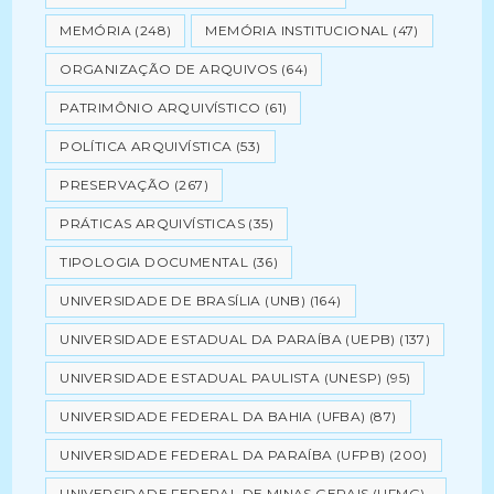
MEMÓRIA
(248)
MEMÓRIA INSTITUCIONAL
(47)
ORGANIZAÇÃO DE ARQUIVOS
(64)
PATRIMÔNIO ARQUIVÍSTICO
(61)
POLÍTICA ARQUIVÍSTICA
(53)
PRESERVAÇÃO
(267)
PRÁTICAS ARQUIVÍSTICAS
(35)
TIPOLOGIA DOCUMENTAL
(36)
UNIVERSIDADE DE BRASÍLIA (UNB)
(164)
UNIVERSIDADE ESTADUAL DA PARAÍBA (UEPB)
(137)
UNIVERSIDADE ESTADUAL PAULISTA (UNESP)
(95)
UNIVERSIDADE FEDERAL DA BAHIA (UFBA)
(87)
UNIVERSIDADE FEDERAL DA PARAÍBA (UFPB)
(200)
UNIVERSIDADE FEDERAL DE MINAS GERAIS (UFMG)