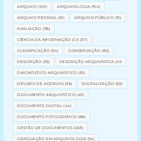
ARQUIVO
(109)
ARQUIVOLOGIA
(194)
ARQUIVO PESSOAL
(61)
ARQUIVO PÚBLICO
(51)
AVALIAÇÃO
(38)
CIÊNCIA DA INFORMAÇÃO (CI)
(37)
CLASSIFICAÇÃO
(54)
CONSERVAÇÃO
(82)
DESCRIÇÃO
(55)
DESCRIÇÃO ARQUIVÍSTICA
(41)
DIAGNÓSTICO ARQUIVÍSTICO
(53)
DIFUSÃO DE ACERVOS
(36)
DIGITALIZAÇÃO
(53)
DOCUMENTO ARQUIVÍSTICO
(45)
DOCUMENTO DIGITAL
(44)
DOCUMENTO FOTOGRÁFICO
(68)
GESTÃO DE DOCUMENTOS
(263)
GRADUAÇÃO EM ARQUIVOLOGIA
(54)