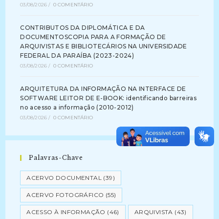
03/08/2026
/
0 COMENTÁRIO
CONTRIBUTOS DA DIPLOMÁTICA E DA
DOCUMENTOSCOPIA PARA A FORMAÇÃO DE
ARQUIVISTAS E BIBLIOTECÁRIOS NA UNIVERSIDADE
FEDERAL DA PARAÍBA (2023-2024)
03/08/2026
/
0 COMENTÁRIO
ARQUITETURA DA INFORMAÇÃO NA INTERFACE DE
SOFTWARE LEITOR DE E-BOOK: identificando barreiras
no acesso a informação (2010-2012)
03/08/2026
/
0 COMENTÁRIO
Palavras-Chave
ACERVO DOCUMENTAL
(39)
ACERVO FOTOGRÁFICO
(55)
ACESSO À INFORMAÇÃO
(46)
ARQUIVISTA
(43)