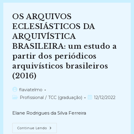
DA
DOCUMENTAÇÃO
DA
OS ARQUIVOS
IGREJA
EVANGÉLICA
CONGREGACIONAL
ECLESIÁSTICOS DA
CONSERVADORA
DE
ARQUIVÍSTICA
CAMPINA
GRANDE
BRASILEIRA: um estudo a
–
IECC
(2007-
partir dos periódicos
2009)
arquivísticos brasileiros
(2016)
Autor
flaviatelmo
do
Categoria
Post
Profissional
/
TCC (graduação)
12/12/2022
post:
do
publicado:
post:
Elane Rodrigues da Silva Ferreira
OS
Continue Lendo
ARQUIVOS