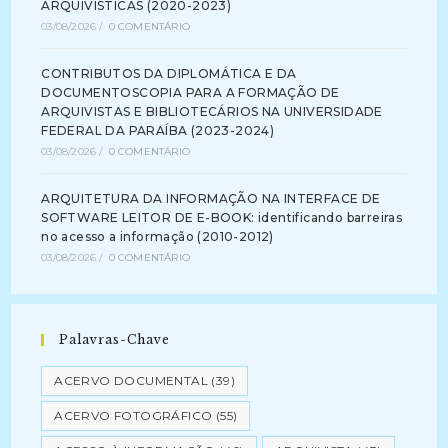
ARQUIVÍSTICAS (2020-2023)
03/08/2026
/
0 COMENTÁRIO
CONTRIBUTOS DA DIPLOMÁTICA E DA
DOCUMENTOSCOPIA PARA A FORMAÇÃO DE
ARQUIVISTAS E BIBLIOTECÁRIOS NA UNIVERSIDADE
FEDERAL DA PARAÍBA (2023-2024)
03/08/2026
/
0 COMENTÁRIO
ARQUITETURA DA INFORMAÇÃO NA INTERFACE DE
SOFTWARE LEITOR DE E-BOOK: identificando barreiras
no acesso a informação (2010-2012)
03/08/2026
/
0 COMENTÁRIO
Palavras-Chave
ACERVO DOCUMENTAL
(39)
ACERVO FOTOGRÁFICO
(55)