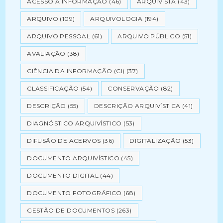
ACESSO À INFORMAÇÃO
(46)
ARQUIVISTA
(43)
ARQUIVO
(109)
ARQUIVOLOGIA
(194)
ARQUIVO PESSOAL
(61)
ARQUIVO PÚBLICO
(51)
AVALIAÇÃO
(38)
CIÊNCIA DA INFORMAÇÃO (CI)
(37)
CLASSIFICAÇÃO
(54)
CONSERVAÇÃO
(82)
DESCRIÇÃO
(55)
DESCRIÇÃO ARQUIVÍSTICA
(41)
DIAGNÓSTICO ARQUIVÍSTICO
(53)
DIFUSÃO DE ACERVOS
(36)
DIGITALIZAÇÃO
(53)
DOCUMENTO ARQUIVÍSTICO
(45)
DOCUMENTO DIGITAL
(44)
DOCUMENTO FOTOGRÁFICO
(68)
GESTÃO DE DOCUMENTOS
(263)