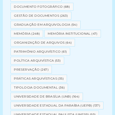
DOCUMENTO FOTOGRÁFICO
(68)
GESTÃO DE DOCUMENTOS
(263)
GRADUAÇÃO EM ARQUIVOLOGIA
(54)
MEMÓRIA
(248)
MEMÓRIA INSTITUCIONAL
(47)
ORGANIZAÇÃO DE ARQUIVOS
(64)
PATRIMÔNIO ARQUIVÍSTICO
(61)
POLÍTICA ARQUIVÍSTICA
(53)
PRESERVAÇÃO
(267)
PRÁTICAS ARQUIVÍSTICAS
(35)
TIPOLOGIA DOCUMENTAL
(36)
UNIVERSIDADE DE BRASÍLIA (UNB)
(164)
UNIVERSIDADE ESTADUAL DA PARAÍBA (UEPB)
(137)
UNIVERSIDADE ESTADUAL PAULISTA (UNESP)
(95)