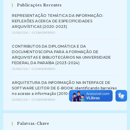
Publicações Recentes
REPRESENTAÇÃO TEMÁTICA DA INFORMAÇÃO:
REFLEXÕES ACERCA DE ESPECIFICIDADES
ARQUIVÍSTICAS (2020-2023)
03/08/2026
/
0 COMENTÁRIO
CONTRIBUTOS DA DIPLOMÁTICA E DA
DOCUMENTOSCOPIA PARA A FORMAÇÃO DE
ARQUIVISTAS E BIBLIOTECÁRIOS NA UNIVERSIDADE
FEDERAL DA PARAÍBA (2023-2024)
03/08/2026
/
0 COMENTÁRIO
ARQUITETURA DA INFORMAÇÃO NA INTERFACE DE
SOFTWARE LEITOR DE E-BOOK: identificando barreiras
no acesso a informação (2010-2012)
03/08/2026
/
0 COMENTÁRIO
Palavras-Chave