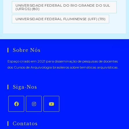
UNIVERSIDADE FEDERAL DO RIO GRANDE DO SUL
(UFRGS)
(80)
UNIVERSIDADE FEDERAL FLUMINENSE (UFF)
(119)
Sobre Nós
Espaço criado em 2021 para disseminação de pesquisas de docentes
dos Cursos de Arquivologia brasileiros sobre temáticas arquivísticas .
Siga-Nos
Abre
Abre
Abre
em
em
em
Contatos