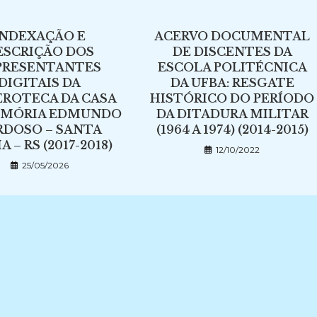
INDEXAÇÃO E
ACERVO DOCUMENTAL
ESCRIÇÃO DOS
DE DISCENTES DA
PRESENTANTES
ESCOLA POLITÉCNICA
DIGITAIS DA
DA UFBA: RESGATE
ROTECA DA CASA
HISTÓRICO DO PERÍODO
EMÓRIA EDMUNDO
DA DITADURA MILITAR
RDOSO – SANTA
(1964 A 1974) (2014-2015)
 – RS (2017-2018)
12/10/2022
25/05/2026