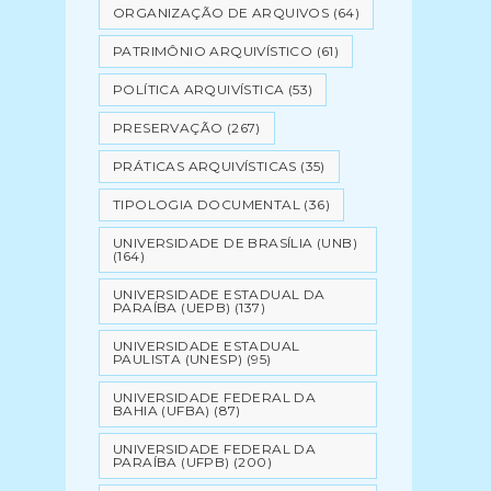
ORGANIZAÇÃO DE ARQUIVOS
(64)
PATRIMÔNIO ARQUIVÍSTICO
(61)
POLÍTICA ARQUIVÍSTICA
(53)
PRESERVAÇÃO
(267)
PRÁTICAS ARQUIVÍSTICAS
(35)
TIPOLOGIA DOCUMENTAL
(36)
UNIVERSIDADE DE BRASÍLIA (UNB)
(164)
UNIVERSIDADE ESTADUAL DA
PARAÍBA (UEPB)
(137)
UNIVERSIDADE ESTADUAL
PAULISTA (UNESP)
(95)
UNIVERSIDADE FEDERAL DA
BAHIA (UFBA)
(87)
UNIVERSIDADE FEDERAL DA
PARAÍBA (UFPB)
(200)