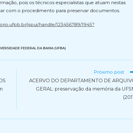
rmação, pois os técnicos especialistas que atuam nestas
 lidar com o procedimento para preservar documentos.
torio.ufpb.br/jspui/handle/123456789/1945?
IVERSIDADE FEDERAL DA BAHIA (UFBA)
Próximo post
OS
ACERVO DO DEPARTAMENTO DE ARQUIV
m
GERAL: preservação da memória da UF
(201