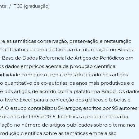
nte
/
TCC (graduação)
bre as temáticas conservação, preservação e restauração
 literatura da área de Ciência da Informação no Brasil, a
za a Base de Dados Referencial de Artigos de Periódicos em
os dados empíricos acerca da produção científica
ssiduidade com que o tema tem sido tratado nos artigos
o quantitativo de co-autorias, os anos mais produtivos e o
ve dos artigos, de acordo com a plataforma Brapci. Os dado
software Excel para a confecção dos gráficos e tabelas e
pf. O estudo contabilizou 54 artigos, escritos por 95 autores
 os anos de 1995 e 2015. Identifica a predominância da
scilação no número de artigos publicados sobre o tema nos
rodução científica sobre as temáticas em tela são