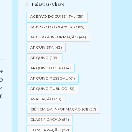
Palavras-Chave
ACERVO DOCUMENTAL
(39)
ACERVO FOTOGRÁFICO
(55)
ACESSO À INFORMAÇÃO
(46)
ARQUIVISTA
(43)
ARQUIVO
(109)
ARQUIVOLOGIA
(194)
ARQUIVO PESSOAL
(61)
O
SM
ARQUIVO PÚBLICO
(51)
1)
AVALIAÇÃO
(38)
CIÊNCIA DA INFORMAÇÃO (CI)
(37)
CLASSIFICAÇÃO
(54)
CONSERVAÇÃO
(82)