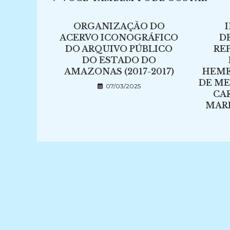
ORGANIZAÇÃO DO
ACERVO ICONOGRÁFICO
D
DO ARQUIVO PÚBLICO
RE
DO ESTADO DO
AMAZONAS (2017-2017)
HEME
DE M
07/03/2025
CA
MARIA