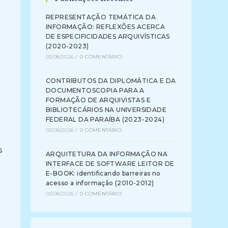
REPRESENTAÇÃO TEMÁTICA DA
INFORMAÇÃO: REFLEXÕES ACERCA
DE ESPECIFICIDADES ARQUIVÍSTICAS
(2020-2023)
03/08/2026
/
0 COMENTÁRIO
CONTRIBUTOS DA DIPLOMÁTICA E DA
DOCUMENTOSCOPIA PARA A
FORMAÇÃO DE ARQUIVISTAS E
BIBLIOTECÁRIOS NA UNIVERSIDADE
FEDERAL DA PARAÍBA (2023-2024)
03/08/2026
/
0 COMENTÁRIO
s
ARQUITETURA DA INFORMAÇÃO NA
INTERFACE DE SOFTWARE LEITOR DE
E-BOOK: identificando barreiras no
acesso a informação (2010-2012)
03/08/2026
/
0 COMENTÁRIO