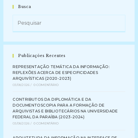
DE
DOCUMENTOS
Busca
EM
SUPORTE
DE
PAPEL
(2020
–
Atual)
Publicações Recentes
REPRESENTAÇÃO TEMÁTICA DA INFORMAÇÃO:
REFLEXÕES ACERCA DE ESPECIFICIDADES
ARQUIVÍSTICAS (2020-2023)
03/08/2026
/
0 COMENTÁRIO
CONTRIBUTOS DA DIPLOMÁTICA E DA
DOCUMENTOSCOPIA PARA A FORMAÇÃO DE
ARQUIVISTAS E BIBLIOTECÁRIOS NA UNIVERSIDADE
FEDERAL DA PARAÍBA (2023-2024)
03/08/2026
/
0 COMENTÁRIO
ARQUITETURA DA INFORMAÇÃO NA INTERFACE DE