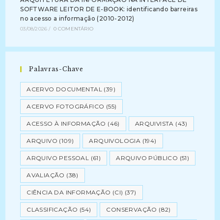
SOFTWARE LEITOR DE E-BOOK: identificando barreiras
no acesso a informação (2010-2012)
03/08/2026
/
0 COMENTÁRIO
Palavras-Chave
ACERVO DOCUMENTAL
(39)
ACERVO FOTOGRÁFICO
(55)
ACESSO À INFORMAÇÃO
(46)
ARQUIVISTA
(43)
ARQUIVO
(109)
ARQUIVOLOGIA
(194)
ARQUIVO PESSOAL
(61)
ARQUIVO PÚBLICO
(51)
AVALIAÇÃO
(38)
CIÊNCIA DA INFORMAÇÃO (CI)
(37)
CLASSIFICAÇÃO
(54)
CONSERVAÇÃO
(82)