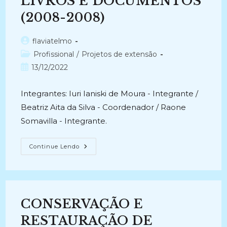
LIVROS E DOCUMENTOS
(2008-2008)
Autor
flaviatelmo
do
Categoria
Profissional
/
Projetos de extensão
post:
do
Post
13/12/2022
post:
publicado:
Integrantes: Iuri Ianiski de Moura - Integrante /
Beatriz Aita da Silva - Coordenador / Raone
Somavilla - Integrante.
CURSO
Continue Lendo
DE
INTRODUÇÃO
A
CONSERVAÇÃO,
RESTAURAÇÃO
E
ENCADERNAÇÃO
CONSERVAÇÃO E
DE
LIVROS
E
RESTAURAÇÃO DE
DOCUMENTOS