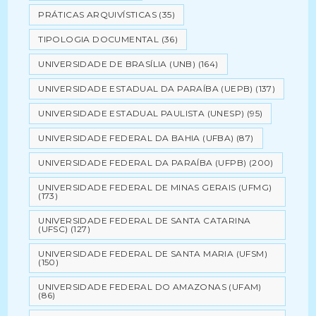
PRÁTICAS ARQUIVÍSTICAS
(35)
TIPOLOGIA DOCUMENTAL
(36)
UNIVERSIDADE DE BRASÍLIA (UNB)
(164)
UNIVERSIDADE ESTADUAL DA PARAÍBA (UEPB)
(137)
UNIVERSIDADE ESTADUAL PAULISTA (UNESP)
(95)
UNIVERSIDADE FEDERAL DA BAHIA (UFBA)
(87)
UNIVERSIDADE FEDERAL DA PARAÍBA (UFPB)
(200)
UNIVERSIDADE FEDERAL DE MINAS GERAIS (UFMG)
(173)
UNIVERSIDADE FEDERAL DE SANTA CATARINA
(UFSC)
(127)
UNIVERSIDADE FEDERAL DE SANTA MARIA (UFSM)
(150)
UNIVERSIDADE FEDERAL DO AMAZONAS (UFAM)
(86)