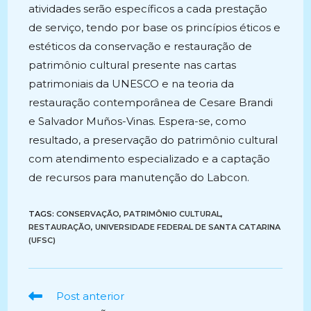
atividades serão específicos a cada prestação
de serviço, tendo por base os princípios éticos e
estéticos da conservação e restauração de
patrimônio cultural presente nas cartas
patrimoniais da UNESCO e na teoria da
restauração contemporânea de Cesare Brandi
e Salvador Muños-Vinas. Espera-se, como
resultado, a preservação do patrimônio cultural
com atendimento especializado e a captação
de recursos para manutenção do Labcon.
TAGS:
CONSERVAÇÃO
,
PATRIMÔNIO CULTURAL
,
RESTAURAÇÃO
,
UNIVERSIDADE FEDERAL DE SANTA CATARINA
(UFSC)
Ler
Post anterior
mais