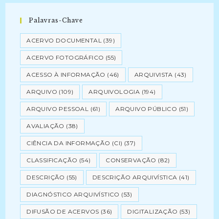
Palavras-Chave
ACERVO DOCUMENTAL
(39)
ACERVO FOTOGRÁFICO
(55)
ACESSO À INFORMAÇÃO
(46)
ARQUIVISTA
(43)
ARQUIVO
(109)
ARQUIVOLOGIA
(194)
ARQUIVO PESSOAL
(61)
ARQUIVO PÚBLICO
(51)
AVALIAÇÃO
(38)
CIÊNCIA DA INFORMAÇÃO (CI)
(37)
CLASSIFICAÇÃO
(54)
CONSERVAÇÃO
(82)
DESCRIÇÃO
(55)
DESCRIÇÃO ARQUIVÍSTICA
(41)
DIAGNÓSTICO ARQUIVÍSTICO
(53)
DIFUSÃO DE ACERVOS
(36)
DIGITALIZAÇÃO
(53)