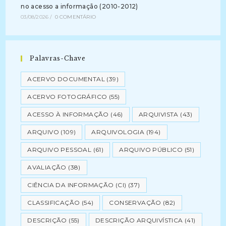
no acesso a informação (2010-2012)
03/08/2026
/
0 COMENTÁRIO
Palavras-Chave
ACERVO DOCUMENTAL
(39)
ACERVO FOTOGRÁFICO
(55)
ACESSO À INFORMAÇÃO
(46)
ARQUIVISTA
(43)
ARQUIVO
(109)
ARQUIVOLOGIA
(194)
ARQUIVO PESSOAL
(61)
ARQUIVO PÚBLICO
(51)
AVALIAÇÃO
(38)
CIÊNCIA DA INFORMAÇÃO (CI)
(37)
CLASSIFICAÇÃO
(54)
CONSERVAÇÃO
(82)
DESCRIÇÃO
(55)
DESCRIÇÃO ARQUIVÍSTICA
(41)