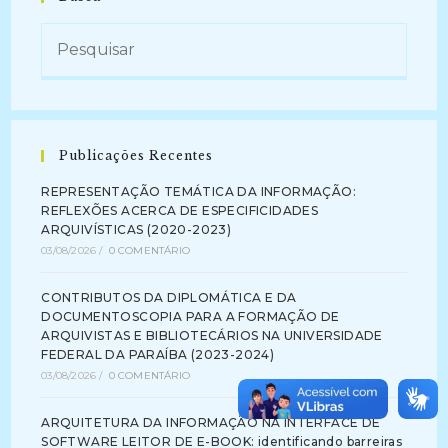
Publicações Recentes
REPRESENTAÇÃO TEMÁTICA DA INFORMAÇÃO:
REFLEXÕES ACERCA DE ESPECIFICIDADES
ARQUIVÍSTICAS (2020-2023)
03/08/2026
/
0 COMENTÁRIO
CONTRIBUTOS DA DIPLOMÁTICA E DA
DOCUMENTOSCOPIA PARA A FORMAÇÃO DE
ARQUIVISTAS E BIBLIOTECÁRIOS NA UNIVERSIDADE
FEDERAL DA PARAÍBA (2023-2024)
03/08/2026
/
0 COMENTÁRIO
ARQUITETURA DA INFORMAÇÃO NA INTERFACE DE
SOFTWARE LEITOR DE E-BOOK: identificando barreiras