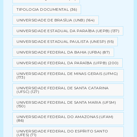
TIPOLOGIA DOCUMENTAL
(36)
UNIVERSIDADE DE BRASÍLIA (UNB)
(164)
UNIVERSIDADE ESTADUAL DA PARAÍBA (UEPB)
(137)
UNIVERSIDADE ESTADUAL PAULISTA (UNESP)
(95)
UNIVERSIDADE FEDERAL DA BAHIA (UFBA)
(87)
UNIVERSIDADE FEDERAL DA PARAÍBA (UFPB)
(200)
UNIVERSIDADE FEDERAL DE MINAS GERAIS (UFMG)
(173)
UNIVERSIDADE FEDERAL DE SANTA CATARINA
(UFSC)
(127)
UNIVERSIDADE FEDERAL DE SANTA MARIA (UFSM)
(150)
UNIVERSIDADE FEDERAL DO AMAZONAS (UFAM)
(86)
UNIVERSIDADE FEDERAL DO ESPÍRITO SANTO
(UFES)
(71)